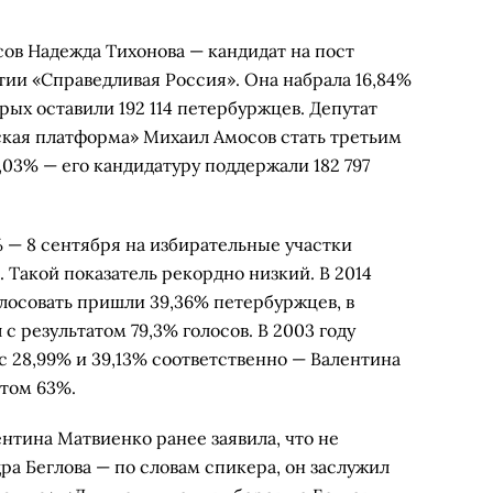
сов Надежда Тихонова — кандидат на пост
тии «Справедливая Россия». Она набрала 16,84%
рых оставили 192 114 петербуржцев. Депутат
ская платформа» Михаил Амосов стать третьим
,03% — его кандидатуру поддержали 182 797
% — 8 сентября на избирательные участки
. Такой показатель рекордно низкий. В 2014
лосовать пришли 39,36% петербуржцев, в
с результатом 79,3% голосов. В 2003 году
 с 28,99% и 39,13% соответственно — Валентина
атом 63%.
нтина Матвиенко ранее заявила, что не
ра Беглова — по словам спикера, он заслужил