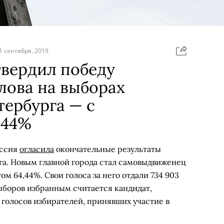
1 сентября, 2019
твердил победу
лова на выборах
тербурга — с
,44%
иссия
огласила
окончательные результаты
га. Новым главной города стал самовыдвиженец
ом 64,44%. Свои голоса за него отдали 734 903
ыборов избранным считается кандидат,
голосов избирателей, принявших участие в