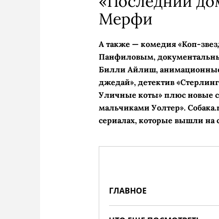
«Последний до
Мерфи
А также — комедия «Коп-звез
Панфиловым, документальны
Билли Айлиш, анимационные
джедай», детектив «Стерлинг
Уличные коты» плюс новые се
мальчиками Уолтер». Собака.
сериалах, которые вышли на 
ГЛАВНОЕ