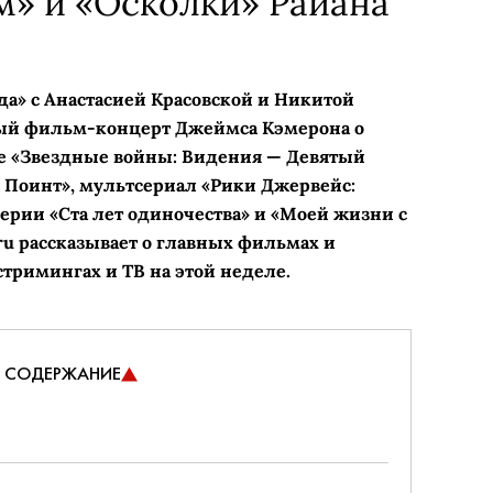
м» и «Осколки» Райана
да» с Анастасией Красовской и Никитой
й фильм-концерт Джеймса Кэмерона о
 «Звездные войны: Видения — Девятый
 Поинт», мультсериал «Рики Джервейс:
рии «Ста лет одиночества» и «Моей жизни с
ru рассказывает о главных фильмах и
стримингах и ТВ на этой неделе.
СОДЕРЖАНИЕ