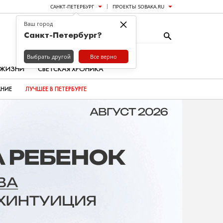
САНКТ-ПЕТЕРБУРГ
ПРОЕКТЫ SOBAKA.RU
×
Ваш город
Санкт-Петербург?
Выбрать другой
Все верно
 ЖИЗНИ
СВЕТСКАЯ ХРОНИКА
АНИЕ
ЛУЧШЕЕ В ПЕТЕРБУРГЕ