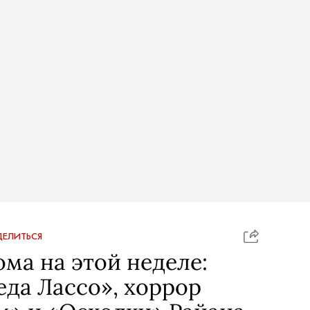
ЕЛИТЬСЯ
ома на этой неделе:
еда Лассо», хоррор