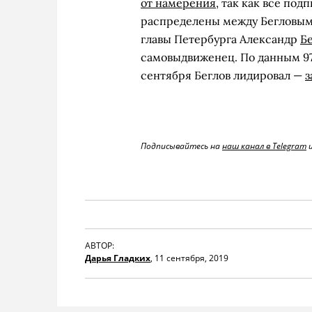
от намерения
, так как все по
распределены между Бегловым
главы Петербурга Александр
Бе
самовыдвиженец. По данным 9
сентября Беглов лидировал —
з
Подписывайтесь на
наш канал в Telegram
АВТОР:
Дарья Гладких
,
11 сентября, 2019