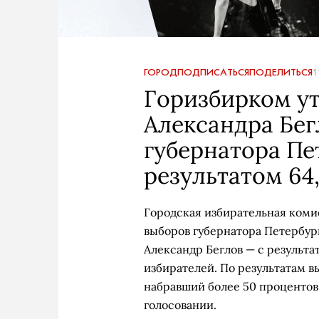
ГОРОД
ПОДПИСАТЬСЯ
ПОДЕЛИТЬСЯ
1
Горизбирком у
Александра Бег
губернатора Пе
результатом 64
Городская избирательная ком
выборов губернатора Петербур
Александр Беглов — с результат
избирателей. По результатам в
набравший более 50 процентов 
голосовании.