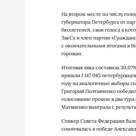
На втором месте по числу голо
губернатора Петербурга от пар
бюллетеней, свои голоса в кото
ЗакСа и член партии «Граждан
с окончательными итогами в 16
горожан.
Итоговая явка составила 30,07
пришли 1 147 045 петербуржцев
году на аналогичные выборы го
Григорий Полтавченко победил 
голосование прошло в два тура
Матвиенко выиграла с результ
Спикер Совета Федерации Вале
сомневалась в победе Александ