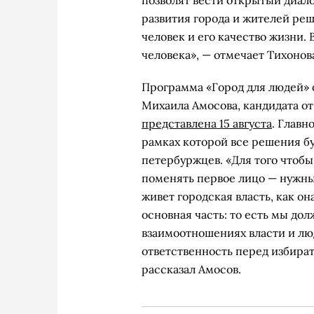
позволят вести открытый диало
развития города и жителей реш
человек и его качество жизни
человека», — отмечает Тихонов
Программа «Город для людей» 
Михаила Амосова, кандидата о
представлена 15 августа
. Главн
рамках которой все решения б
петербуржцев. «Для того чтобы
поменять первое лицо — нужн
живет городская власть, как он
основная часть: то есть мы д
взаимоотношениях власти и люд
ответственность перед избирате
рассказал Амосов.