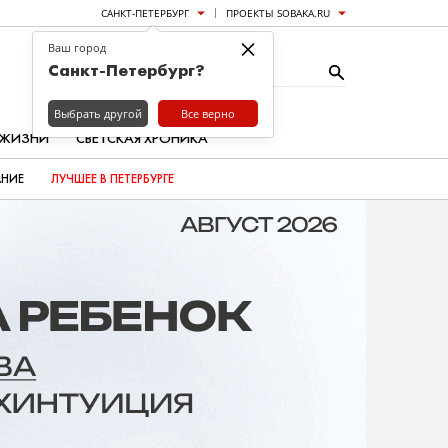
САНКТ-ПЕТЕРБУРГ
ПРОЕКТЫ SOBAKA.RU
×
Ваш город
Санкт-Петербург?
Выбрать другой
Все верно
 ЖИЗНИ
СВЕТСКАЯ ХРОНИКА
АНИЕ
ЛУЧШЕЕ В ПЕТЕРБУРГЕ