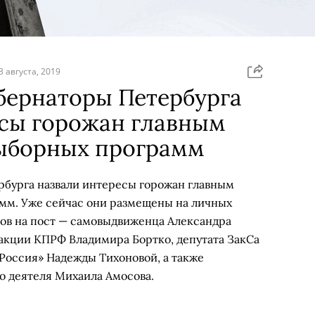
3 августа, 2019
бернаторы Петербурга
есы горожан главным
ыборных программ
рбурга назвали интересы горожан главным
мм. Уже сейчас они размещены на личных
тов на пост — самовыдвиженца Александра
ракции КПРФ Владимира Бортко, депутата ЗакСа
 Россия» Надежды Тихоновой, а также
о деятеля Михаила Амосова.