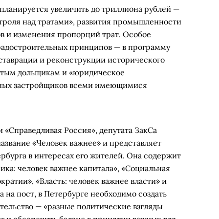
 планируется увеличить до триллиона рублей —
троля над тратами», развития промышленности
ов и изменения пропорций трат. Особое
радостроительных принципов — в программу
ставрации и реконструкции исторического
нутым дольщикам и «юридическое
тных застройщиков всеми имеющимися
 «Справедливая Россия», депутата ЗакСа
азвание «Человек важнее» и представляет
рбурга в интересах его жителей. Она содержит
мика: человек важнее капитала», «Социальная
кратии», «Власть: человек важнее власти» и
 на пост, в Петербурге необходимо создать
тельство — «разные политические взгляды