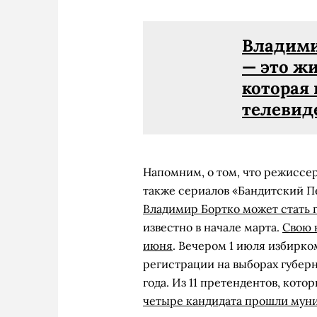
Владими
— это жи
которая
телевид
Напомним, о том, что режиссер
также сериалов «Бандитский П
Владимир Бортко может стать 
известно в начале марта.
Свою 
июня
. Вечером 1 июля избирко
регистрации на выборах губерн
года. Из 11 претендентов, кот
четыре кандидата прошли мун