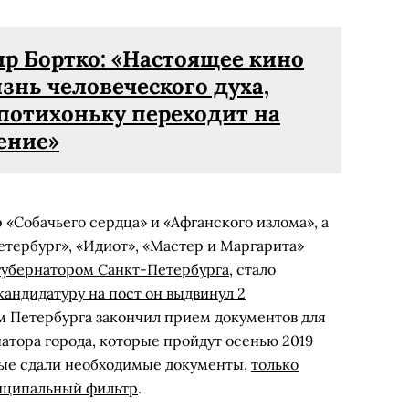
р Бортко: «Настоящее кино
знь человеческого духа,
 потихоньку переходит на
ение»
 «Собачьего сердца» и «Афганского излома», а
етербург», «Идиот», «Мастер и Маргарита»
губернатором Санкт-Петербурга
, стало
кандидатуру на пост он выдвинул 2
м Петербурга закончил прием документов для
атора города, которые пройдут осенью 2019
орые сдали необходимые документы,
только
иципальный фильтр
.