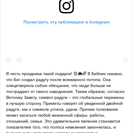
Посмотреть эту публикацию в Instagram
В честь праздника такой подарок! 😍🌦🌈 В Библии сказано,
что Бог создал радугу после всемирного потопа. Она
олицетворяла собою обещание, что люди больше не
пострадают от такого наводнения. Таким образом, согласно
Ветхому Завету, символ радуги – это глобальные перемены
в лучшую сторону. Приметы говорят об увиденной двойной
радуге, как о символе успеха, удачи. Причем толкование
может касаться любой жизненной сферы: работы,
отношений, семьи. Это удивительное явление становится
показателем того, что полоса невезения закончилась, и