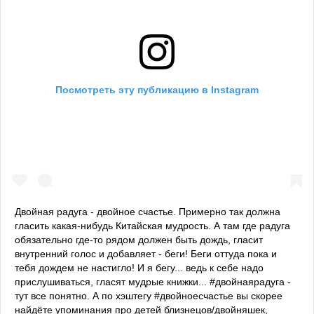
Посмотреть эту публикацию в Instagram
Двойная радуга - двойное счастье. Примерно так должна
гласить какая-нибудь Китайская мудрость. А там где радуга
обязательно где-то рядом должен быть дождь, гласит
внутренний голос и добавляет - беги! Беги оттуда пока и
тебя дождем не настигло! И я бегу... ведь к себе надо
прислушиваться, гласят мудрые книжки... #двойнаярадуга -
тут все понятно. А по хэштегу #двойноесчастье вы скорее
найдёте упоминания про детей близнецов/двойняшек,