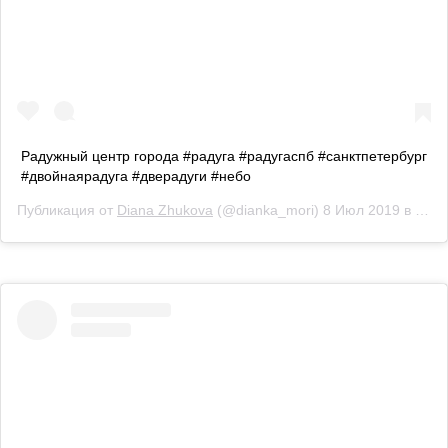
Радужный центр города #радуга #радугаспб #санктпетербург
#двойнаярадуга #дверадуги #небо
Публикация от
Diana Zhukova
(@dianka_mori)
8 Июл 2019 в 1:44 PDT