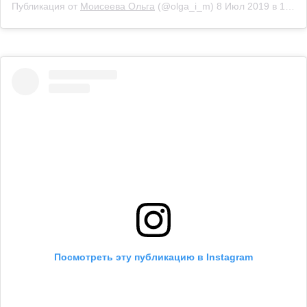
Публикация от
Моисеева Ольга
(@olga_i_m)
8 Июл 2019 в 10:43 PDT
Посмотреть эту публикацию в Instagram