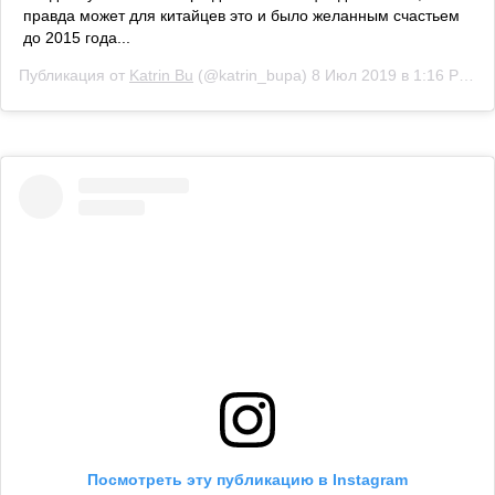
правда может для китайцев это и было желанным счастьем
до 2015 года...
Публикация от
Katrin Bu
(@katrin_bupa)
8 Июл 2019 в 1:16 PDT
Посмотреть эту публикацию в Instagram