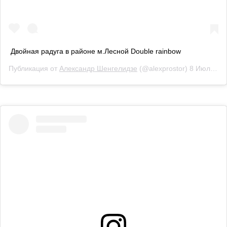
Двойная радуга в районе м.Лесной Double rainbow
Публикация от
Александр Шенгелидзе
(@alexprostor)
8 Июл 2019 в 5:30 PDT