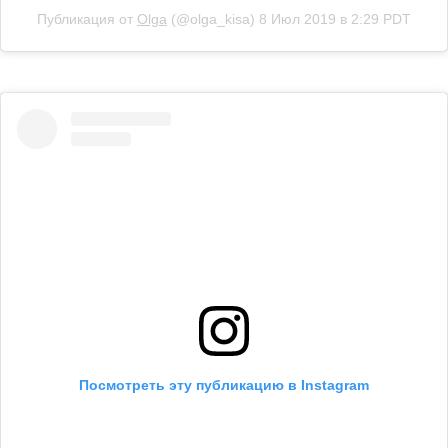
Публикация от
Olga
(@olga_kisa)
8 Июл 2019 в 2:29 PDT
Посмотреть эту публикацию в Instagram