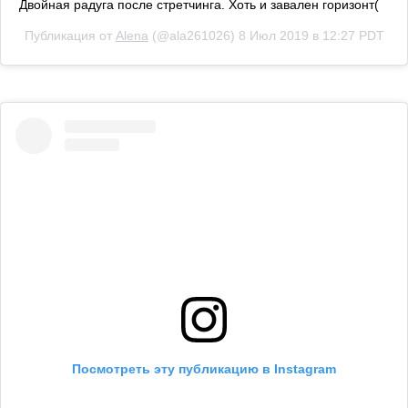
Двойная радуга после стретчинга. Хоть и завален горизонт(
Публикация от
Alena
(@ala261026)
8 Июл 2019 в 12:27 PDT
Посмотреть эту публикацию в Instagram