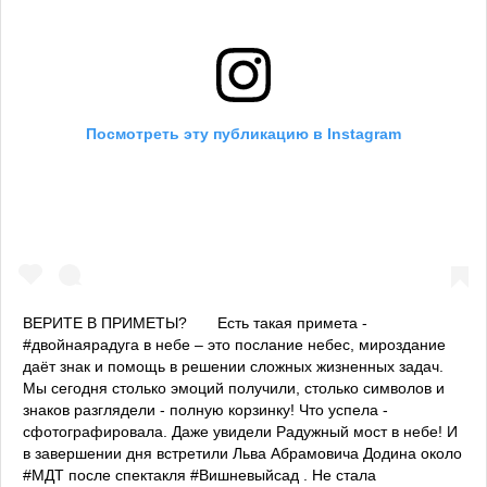
Посмотреть эту публикацию в Instagram
ВЕРИТЕ В ПРИМЕТЫ? ⠀ ⠀Есть такая примета -
#двойнаярадуга в небе – это послание небес, мироздание
даёт знак и помощь в решении сложных жизненных задач.
Мы сегодня столько эмоций получили, столько символов и
знаков разглядели - полную корзинку! Что успела -
сфотографировала. Даже увидели Радужный мост в небе! И
в завершении дня встретили Льва Абрамовича Додина около
#МДТ после спектакля #Вишневыйсад . Не стала