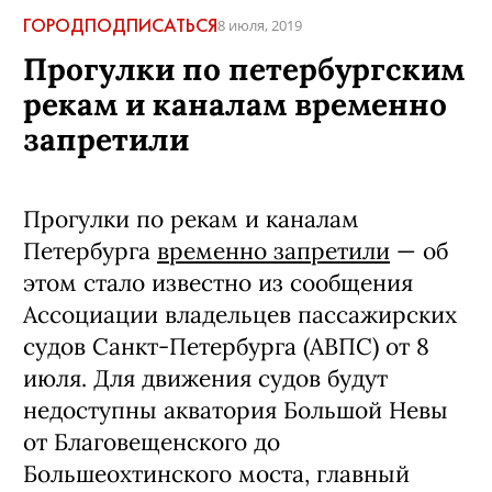
ГОРОД
ПОДПИСАТЬСЯ
8 июля, 2019
Прогулки по петербургским
рекам и каналам временно
запретили
Прогулки по рекам и каналам
Петербурга
временно запре
тили
— об
этом стало известно из сообщения
Ассоциации владельцев пассажирских
судов Санкт-Петербурга (АВПС) от 8
июля. Для движения судов будут
недоступны акватория Большой Невы
от Благовещенского до
Большеохтинского моста, главный