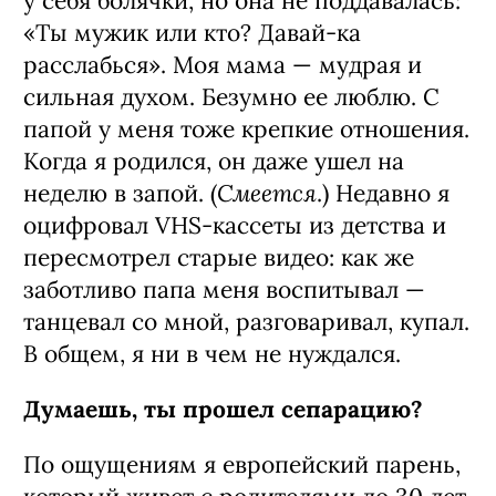
у себя болячки, но она не поддавалась:
«Ты мужик или кто? Давай-ка
расслабься». Моя мама — мудрая и
сильная духом. Безумно ее люблю. С
папой у меня тоже крепкие отношения.
Когда я родился, он даже ушел на
Смеется
неделю в запой. (
.) Недавно я
оцифровал VHS-кассеты из детства и
пересмотрел старые видео: как же
заботливо папа меня воспитывал —
танцевал со мной, разговаривал, купал.
В общем, я ни в чем не нуждался.
Думаешь, ты прошел сепарацию?
По ощущениям я европейский парень,