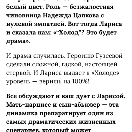
белый цвет. Роль — безжалостная
чиновница Надежда Цапкова с
нулевой эмпатией. Вот тогда Лариса
и сказала нам: «“Холод”? Это будет
драма».
И драма случилась. Героиню Гузеевой
сделали сложной, гадкой, настоящей
стервой. И Лариса выдает в «Холоде»
уровень — веришь на 100%!
Все обсуждают и ваш дуэт с Ларисой.
Мать-нарцисс и сын-абьюзер — эта
динамика препаратирует один из
самых драматических жизненных
сценариев, который может