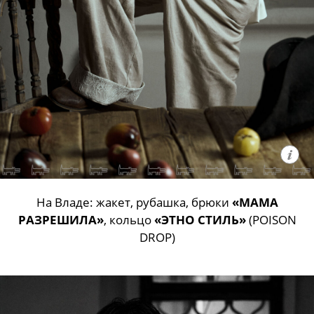
На Владе: жакет, рубашка, брюки
«МАМА
РАЗРЕШИЛА»
, кольцо
«ЭТНО СТИЛЬ»
(POISON
DROP)