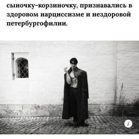
сыночку-­корзиночку, признавались в
здоровом нарциссизме и нездоровой
петербургофилии.