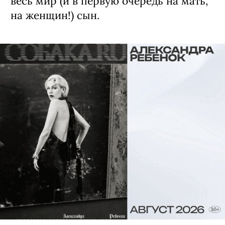
весь мир (и в первую очередь на мать,
на женщин!) сын.