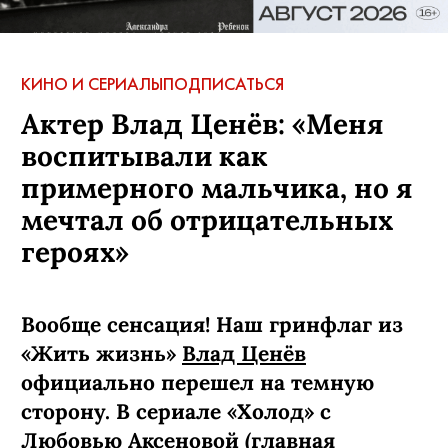
КИНО И СЕРИАЛЫ
ПОДПИСАТЬСЯ
Актер Влад Ценёв: «Меня
воспитывали как
примерного мальчика, но я
мечтал об отрицательных
героях»
Вообще сенсация! Наш гринфлаг из
«Жить жизнь»
Влад Ценёв
официально перешел на темную
сторону. В сериале «Холод» с
Любовью Аксеновой (главная