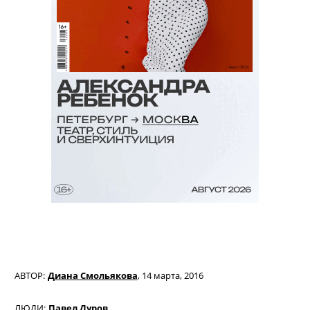
АВТОР:
Диана Смольякова
,
14 марта, 2016
ЛЮДИ:
Павел Дуров