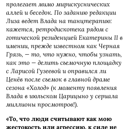
пролегает мимо мирискуснических
аллей и беседок. По заданию редакции
Лиза ведет Влада на танцтерапию:
кажется, ретродискотека рядом с
готической резиденцией Екатерины II в
имении, прежде известном как Черная
Грязь, — то, что нужно, чтобы узнать,
как это — делить съемочную площадку
с Ларисой Гузеевой и оправился ли
Ценёв после съемок в главной драме
сезона «Холод» (к моменту появления
Влада в июльском Царицыно у сериала
миллионы просмотров!).
«То, что люди считывают как мою
жестокость или агрессию, к силе не