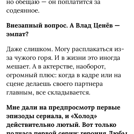
но обещаю — он поплатится за
содеянное.
Внезапный вопрос. А Влад Ценёв —
эмпат?
Даже слишком. Могу расплакаться из-
за чужого горя. И в жизни это иногда
мешает. А в актерстве, наоборот,
огромный плюс: когда в кадре или на
сцене делаешь своего партнера
главным, все складывается.
Мне дали на предпросмотр первые
эпизоды сериала, и «Холод»
действительно лютый. Вот только
полчаса первой серии: героиня
Любы