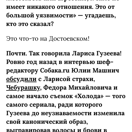
имеет никакого отношения. Это от
большой уязвимости» — угадаешь,
кто это сказал?
Это что-то на Достоевском!
Почти. Так говорила Лариса Гузеева!
Ровно год назад в интервью шеф-
редактору Собака.ru Юлии Машнич
обсудили
с Ларисой страхи,
Чебурашку
, Федора Михайловича и
самое начало съемок «Холода» — того
самого сериала, ради которого
Гузеева до неузнаваемости изменила
свой канонический образ,
выгравировав волосы и брови в