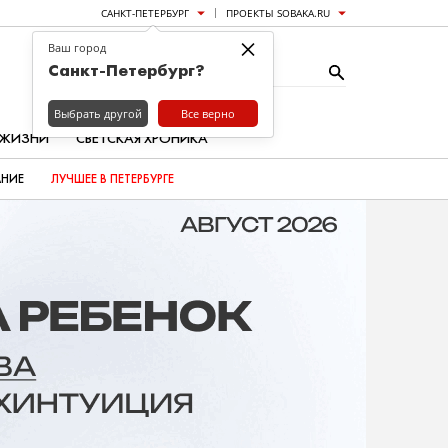
САНКТ-ПЕТЕРБУРГ
ПРОЕКТЫ SOBAKA.RU
×
Ваш город
Санкт-Петербург?
Выбрать другой
Все верно
 ЖИЗНИ
СВЕТСКАЯ ХРОНИКА
АНИЕ
ЛУЧШЕЕ В ПЕТЕРБУРГЕ