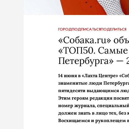
ГОРОД
ПОДПИСАТЬСЯ
ПОДЕЛИТЬСЯ
«Собака.ru» об
«ТОП50. Самые
Петербурга» — 
14 июня в «Лахта Центре» «Со
знаменитые люди Петербурга»
пятидесяти выдающимся людям
Этим героям редакция посвя
номер журнала, специальный 
должен знать в лицо тех, без
Восхищаемся и рукоплещем в