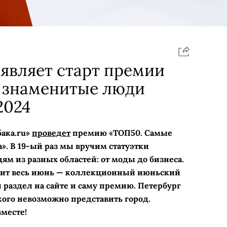
ъявляет старт премии
 знаменитые люди
2024
бака.ru»
проведет
премию «ТОП50. Самые
. В 19-ый раз мы вручим статуэтки
 из разных областей: от моды до бизнеса.
тит весь июнь — коллекционный июньский
раздел на сайте и саму премию. Петербург
 кого невозможно представить город.
месте!