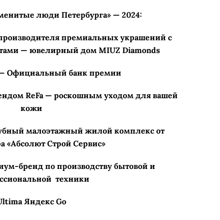
менитые люди Петербурга» — 2024:
 производителя премиальных украшений с
тами — ювелирный дом MIUZ Diamonds
— Официальный банк премии
рендом ReFa — роскошным уходом для вашей
кожи
лубный малоэтажный жилой комплекс от
а «Абсолют Строй Сервис»
ум-бренд по производству бытовой и
ссиональной техники
ltima Яндекс Go​​​​​​​