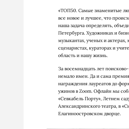
«ТОП50. Самые знаменитые лю
все новое и лучшее, что происх
наша задача определять, объед
Петербурга. Художниках и бизн
музыкантах, ученых и актерах,
сценаристах, кураторах и учит
область и нашу жизнь.
За восемнадцать лет поисково
немало имен. Да и сама преми
награждения лауреатов до фор
ужинов в Zoom. Офлайн мы соб
«Севкабель Порту», Летнем сад
Александринского театра, в «С
Елагиноостровском дворце.