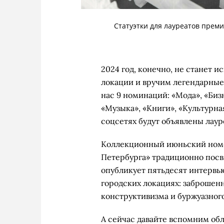
Статуэтки для лауреатов преми
2024 год, конечно, не станет 
локации и вручим легендарные 
нас 9 номинаций: «Мода», «Бизн
«Музыка», «Книги», «Культурная
соцсетях будут объявлены лаур
Коллекционный июньский ном
Петербурга» традиционно посв
опубликует пятьдесят интервь
городских локациях: заброшенн
конструктивизма и буржуазног
А сейчас давайте вспомним об