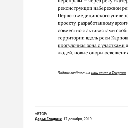
переправы — через реку Екате
реконструкции набережной ре
Первого медицинского универ
проекту, разработанному архи
совместно с активистами сообщ
территории вдоль реки Карпо
прогулочная зона с участками 
людей, новые опоры освещения
Подписывайтесь на
наш канал в Telegram
—
АВТОР:
Дарья Гладких
,
17 декабря, 2019