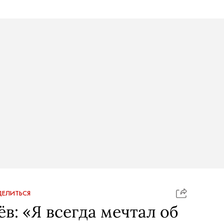
ЕЛИТЬСЯ
в: «Я всегда мечтал об