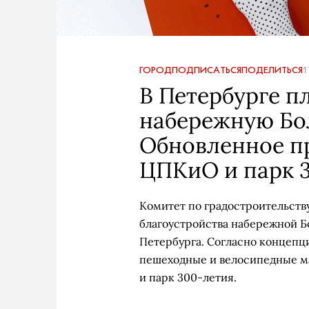
ГОРОД
ПОДПИСАТЬСЯ
ПОДЕЛИТЬСЯ
1
В Петербурге п
набережную Бо
Обновленное п
ЦПКиО и парк 
Комитет по градостроительству
благоустройства набережной 
Петербурга. Согласно концепци
пешеходные и велосипедные м
и парк 300-летия.