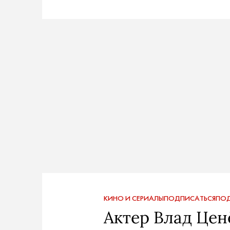
КИНО И СЕРИАЛЫ
ПОДПИСАТЬСЯ
ПОД
Актер Влад Ценё