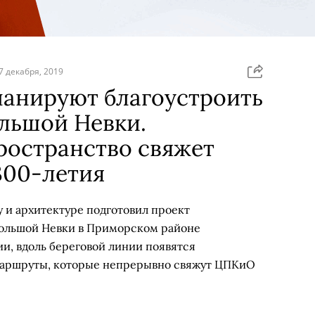
7 декабря, 2019
ланируют благоустроить
льшой Невки.
ространство свяжет
300-летия
 и архитектуре подготовил проект
Большой Невки в Приморском районе
и, вдоль береговой линии появятся
аршруты, которые непрерывно свяжут ЦПКиО