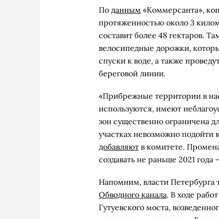
По
данным
«Коммерсанта», ко
протяженностью около 3 килом
составит более 48 гектаров. 
велосипедные дорожки, которы
спуски к воде, а также провед
береговой линии.
«Прибрежные территории в на
используются, имеют неблагоу
зон существенно ограничена д
участках невозможно подойти к
добавляют
в комитете. Промен
создавать не раньше 2021 года
Напомним, власти Петербурга
Обводного канала
. В ходе раб
Гутуевского моста, возведенног