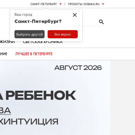
САНКТ-ПЕТЕРБУРГ
ПРОЕКТЫ SOBAKA.RU
×
Ваш город
Санкт-Петербург?
Выбрать другой
Все верно
 ЖИЗНИ
СВЕТСКАЯ ХРОНИКА
АНИЕ
ЛУЧШЕЕ В ПЕТЕРБУРГЕ