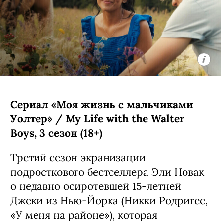
не стали пытаться вместить в фильм, а
сделали сериал из двух сезонов по 8
эпизодов: первый вышел в 2024 году,
второй стартует в 2026-м.
С 5 августа, Netflix