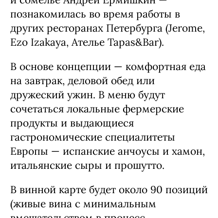
познакомилась во время работы в
других ресторанах Петербурга (Jerome,
Ezo Izakaya, Ателье Tapas&Bar).
В основе концепции — комфортная еда
на завтрак, деловой обед или
дружеский ужин. В меню будут
сочетаться локальные фермерские
продукты и выдающиеся
гастрономические специалитеты
Европы — испанские анчоусы и хамон,
итальянские сыры и прошутто.
В винной карте будет около 90 позиций
(живые вина с минимальным
вмешательством в процесс