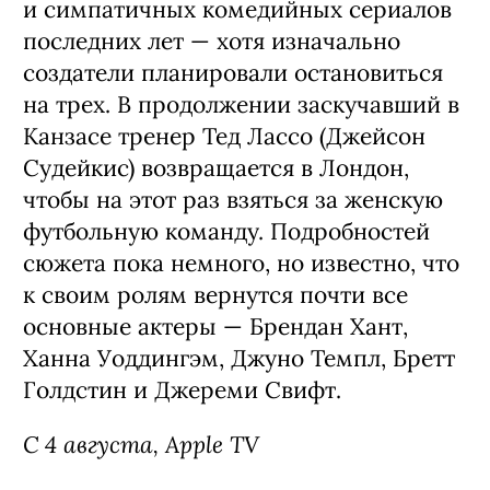
и симпатичных комедийных сериалов
последних лет — хотя изначально
создатели планировали остановиться
на трех. В продолжении заскучавший в
Канзасе тренер Тед Лассо (Джейсон
Судейкис) возвращается в Лондон,
чтобы на этот раз взяться за женскую
футбольную команду. Подробностей
сюжета пока немного, но известно, что
к своим ролям вернутся почти все
основные актеры — Брендан Хант,
Ханна Уоддингэм, Джуно Темпл, Бретт
Голдстин и Джереми Свифт.
С 4 августа, Apple TV