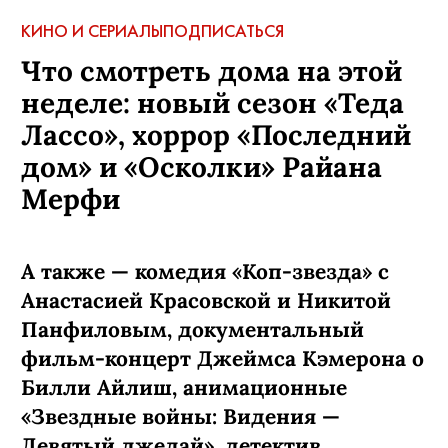
КИНО И СЕРИАЛЫ
ПОДПИСАТЬСЯ
Что смотреть дома на этой
неделе: новый сезон «Теда
Лассо», хоррор «Последний
дом» и «Осколки» Райана
Мерфи
А также — комедия «Коп-звезда» с
Анастасией Красовской и Никитой
Панфиловым, документальный
фильм-концерт Джеймса Кэмерона о
Билли Айлиш, анимационные
«Звездные войны: Видения —
Девятый джедай», детектив