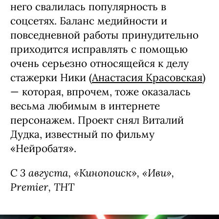
него свалилась популярность в
соцсетях. Баланс медийности и
повседневной работы принудительно
приходится исправлять с помощью
очень серьезно относящейся к делу
стажерки Ники (
Анастасия Красовская
)
— которая, впрочем, тоже оказалась
весьма любимым в интернете
персонажем. Проект снял Виталий
Дудка, известный по фильму
«Нейробатя».
С 3 августа, «Кинопоиск», «Иви»,
Premier, ТНТ