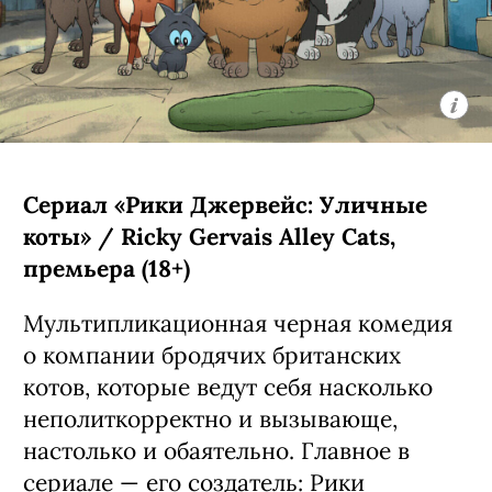
дочери. Четвертую порцию их
приключений создатели уже
анонсировали заранее:
предварительно, она выйдет в
следующем году.
С 6 августа, Netflix