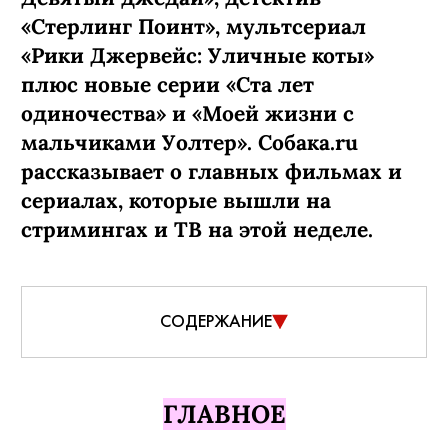
«Стерлинг Поинт», мультсериал
«Рики Джервейс: Уличные коты»
плюс новые серии «Ста лет
одиночества» и «Моей жизни с
мальчиками Уолтер». Собака.ru
рассказывает о главных фильмах и
сериалах, которые вышли на
стримингах и ТВ на этой неделе.
СОДЕРЖАНИЕ
ГЛАВНОЕ