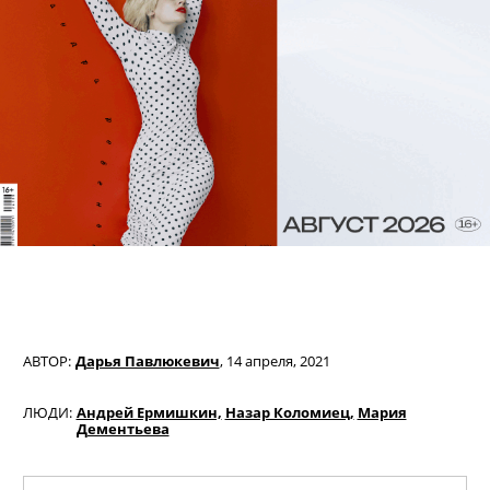
АВТОР:
Дарья Павлюкевич
,
14 апреля, 2021
ЛЮДИ:
Андрей Ермишкин,
Назар Коломиец,
Мария
Дементьева