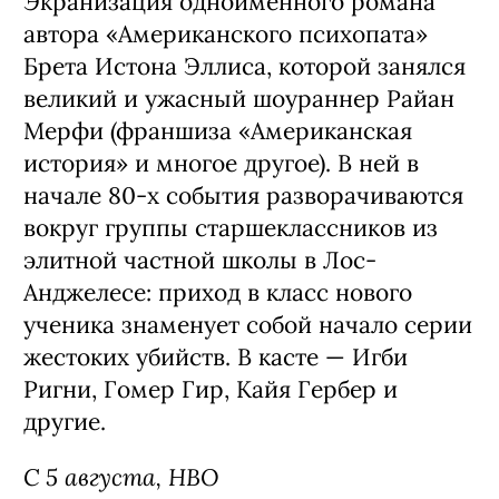
Экранизация одноименного романа
автора «Американского психопата»
Брета Истона Эллиса, которой занялся
великий и ужасный шоураннер Райан
Мерфи (франшиза «Американская
история» и многое другое). В ней в
начале 80-х события разворачиваются
вокруг группы старшеклассников из
элитной частной школы в Лос-
Анджелесе: приход в класс нового
ученика знаменует собой начало серии
жестоких убийств. В касте — Игби
Ригни, Гомер Гир, Кайя Гербер и
другие.
С 5 августа, HBO