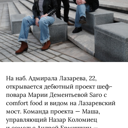
На наб. Адмирала Лазарева, 22,
открывается дебютный проект шеф-
повара Марии Дементьевой Saro с
comfort food и видом на Лазаревский
мост. Команда проекта — Маша,
управляющий Назар Коломиец
и сомелье Андрей Ермишкин —