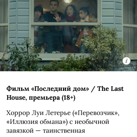
Фильм «Последний дом» / The Last
House, премьера (18+)
Хоррор Луи Летерье («Перевозчик»,
«Иллюзия обмана») с необычной
завязкой — таинственная