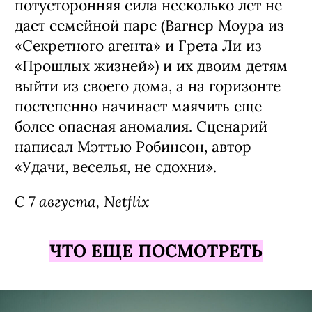
потусторонняя сила несколько лет не
дает семейной паре (Вагнер Моура из
«Секретного агента» и Грета Ли из
«Прошлых жизней») и их двоим детям
выйти из своего дома, а на горизонте
постепенно начинает маячить еще
более опасная аномалия. Сценарий
написал Мэттью Робинсон, автор
«Удачи, веселья, не сдохни».
С 7 августа, Netflix
ЧТО ЕЩЕ ПОСМОТРЕТЬ