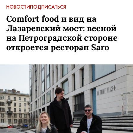
НОВОСТИ
ПОДПИСАТЬСЯ
Comfort food и вид на
Лазаревский мост: весной
на Петроградской стороне
откроется ресторан Saro