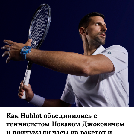
Как Hublot объединились с
теннисистом Новаком Джоковичем
и придумали часы из ракеток и