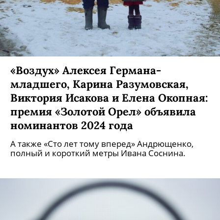
«Воздух» Алексея Германа-
младшего, Карина Разумовская,
Виктория Исакова и Елена Окопная:
премия «Золотой Орел» объявила
номинантов 2024 года
А также «Сто лет тому вперед» Андрющенко,
полный и короткий метры Ивана Соснина.