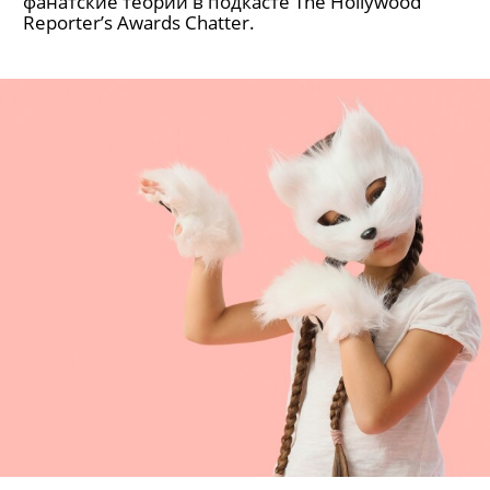
фанатские теории в подкасте The Hollywood
Reporter’s Awards Chatter.