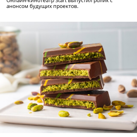
Онлайн-кинотеатр Start выпустил ролик с
анонсом будущих проектов.