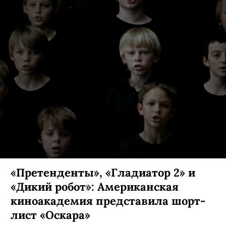
«Претенденты», «Гладиатор 2» и
«Дикий робот»: Американская
киноакадемия представила шорт-
лист «Оскара»