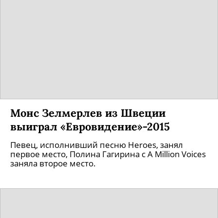
Монс Зелмерлев из Швеции
выиграл «Евровидение»-2015
Певец, исполнивший песню Heroes, занял
первое место, Полина Гагирина с A Million Voices
заняла второе место.