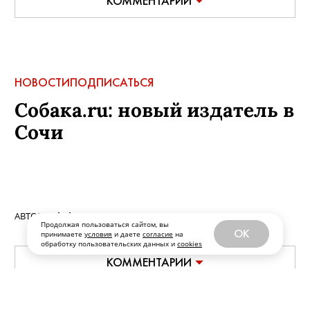
КОММЕНТАРИИ
НОВОСТИ
ПОДПИСАТЬСЯ
Собака.ru: новый издатель в
Сочи
АВТОР:
sobaka
,
20 мая, 2026
Продолжая пользоваться сайтом, вы
OK
принимаете
условия
и даете
согласие
на
обработку пользовательских данных и
cookies
КОММЕНТАРИИ