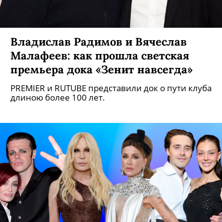
Владислав Радимов и Вячеслав
Малафеев: как прошла светская
премьера дока «Зенит навсегда»
PREMIER и RUTUBE представили док о пути клуба
длиною более 100 лет.