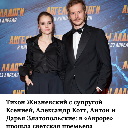
Тихон Жизневский с супругой
Ксенией, Александр Котт, Антон и
Дарья Златопольские: в «Авроре»
прошла светская премьера