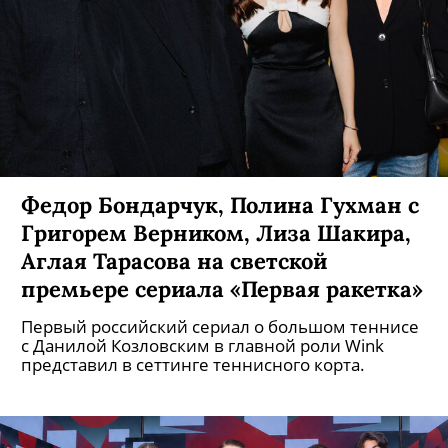
Федор Бондарчук, Полина Гухман с
Григорем Верником, Лиза Шакира,
Аглая Тарасова на светской
премьере сериала «Первая ракетка»
Первый российский сериал о большом теннисе
с Данилой Козловским в главной роли Wink
представил в сеттинге теннисного корта.