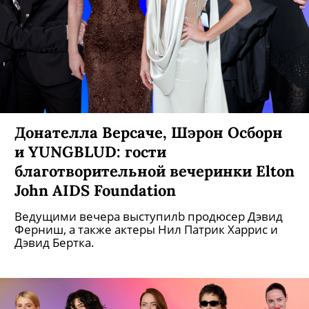
Донателла Версаче, Шэрон Осборн
и YUNGBLUD: гости
благотворительной вечеринки Elton
John AIDS Foundation
Ведущими вечера выступилb продюсер Дэвид
Ферниш, а также актеры Нил Патрик Харрис и
Дэвид Бертка.