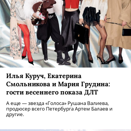
Илья Куруч, Екатерина
Смольникова и Мария Грудина:
гости весеннего показа ДЛТ
А еще — звезда «Голоса» Рушана Валиева,
продюсер всего Петербурга Артем Балаев и
другие.