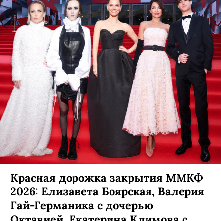
Красная дорожка закрытия ММКФ
2026: Елизавета Боярская, Валерия
Гай-Германика с дочерью
Октавией, Екатерина Климова с