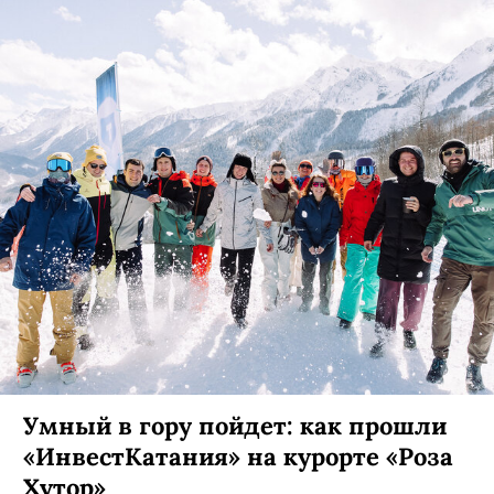
Умный в гору пойдет: как прошли
«ИнвестКатания» на курорте «Роза
Хутор»