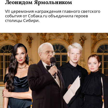
Леонидом Ярмольником
VII церемония награждения главного светского
события от Собака.ru объединила героев
столицы Сибири.