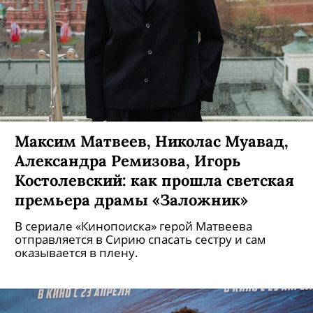
Максим Матвеев, Николас Муавад,
Александра Ремизова, Игорь
Костолевский: как прошла светская
премьера драмы «Заложник»
В сериале «Кинопоиска» герой Матвеева
отправляется в Сирию спасать сестру и сам
оказывается в плену.