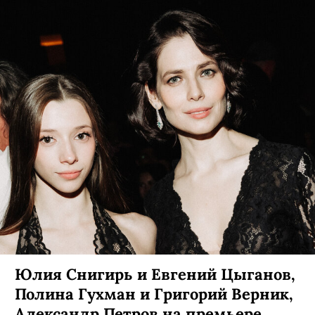
Юлия Снигирь и Евгений Цыганов,
Полина Гухман и Григорий Верник,
Александр Петров на премьере