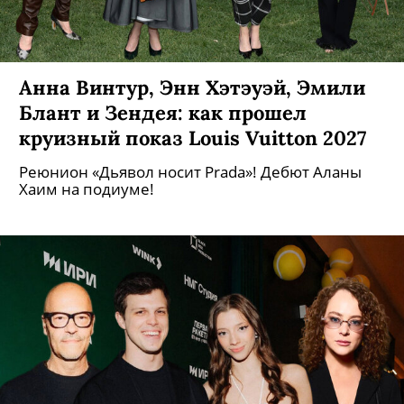
Анна Винтур, Энн Хэтэуэй, Эмили
Блант и Зендея: как прошел
круизный показ Louis Vuitton 2027
Реюнион «Дьявол носит Prada»! Дебют Аланы
Хаим на подиуме!