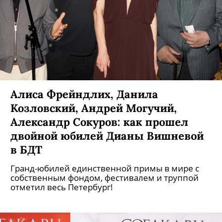
Алиса Фрейндлих, Данила
Козловский, Андрей Могучий,
Александр Сокуров: как прошел
двойной юбилей Дианы Вишневой
в БДТ
Гранд-юбилей единственной примы в мире с
собственным фондом, фестивалем и труппой
отметил весь Петербург!