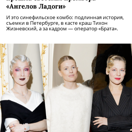
«Ангелов Ладоги»
И это синефильское комбо: подлинная история,
съемки в Петербурге, в касте краш Тихон
Жизневский, а за кадром — оператор «Брата».