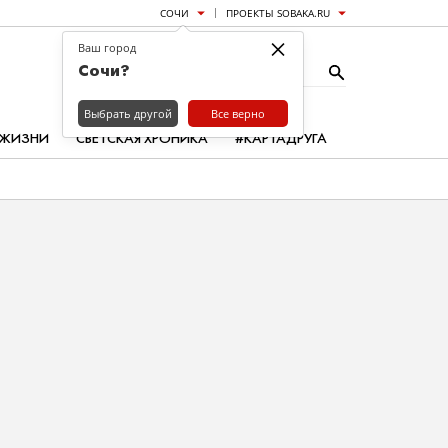
СОЧИ
ПРОЕКТЫ SOBAKA.RU
×
Ваш город
Сочи?
Выбрать другой
Все верно
 ЖИЗНИ
СВЕТСКАЯ ХРОНИКА
#КАРТАДРУГА