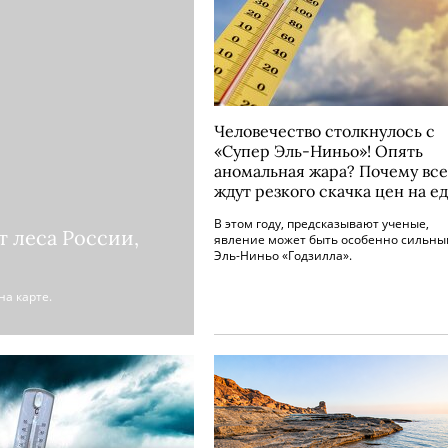
Человечество столкнулось с
«Супер Эль-Ниньо»! Опять
аномальная жара? Почему все
ждут резкого скачка цен на ед
В этом году, предсказывают ученые,
т леса России,
явление может быть особенно сильн
Эль-Ниньо «Годзилла».
на карте.