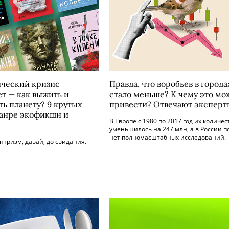
ческий кризис
Правда, что воробьев в города
ет — как выжить и
стало меньше? К чему это мо
ть планету? 9 крутых
привести? Отвечают эксперт
жанре экофикшн и
В Европе с 1980 по 2017 год их количес
уменьшилось на 247 млн, а в России п
нет полномасштабных исследований.
тризм, давай, до свидания.