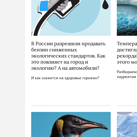
В России разрешили продавать
Темпера
бензин сниженных
достигл
экологических стандартов. Как
рекорда!
это повлияет на город и
этого м
экологию? А на автомобили?
Разбираем
лауреатом
И как скажется на здоровье горожан?