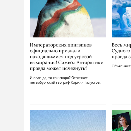
Императорских пингвинов
Весь ми
официально признали
Судного 
находящимися под угрозой
правда 
вымирания! Символ Антарктики
Объясняет
правда может исчезнуть?
И если да, то как скоро? Отвечает
петербургский географ Кирилл Галустов.