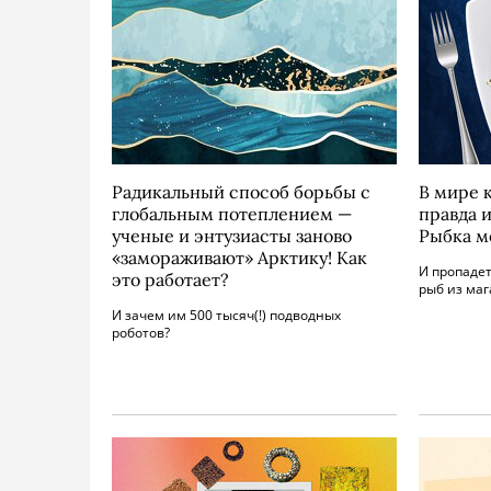
Радикальный способ борьбы с
В мире 
глобальным потеплением —
правда 
ученые и энтузиасты заново
Рыбка м
«замораживают» Арктику! Как
И пропадет
это работает?
рыб из маг
И зачем им 500 тысяч(!) подводных
роботов?