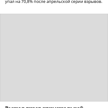
упал на 70,8% после апрельской серии взрывов.