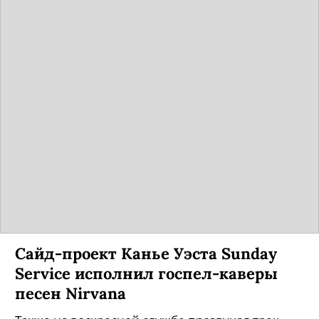
Сайд-проект Канье Уэста Sunday
Service исполнил госпел-каверы
песен Nirvana