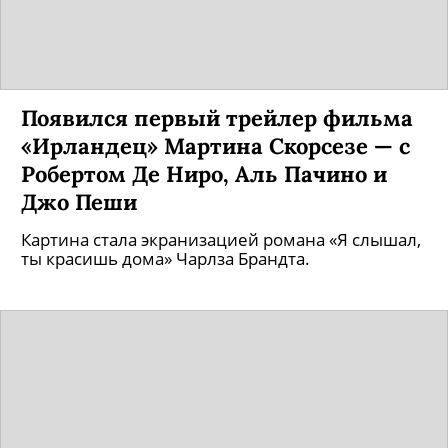
Появился первый трейлер фильма
«Ирландец» Мартина Скорсезе — с
Робертом Де Ниро, Аль Пачино и
Джо Пеши
Картина стала экранизацией романа «Я слышал,
ты красишь дома» Чарлза Брандта.