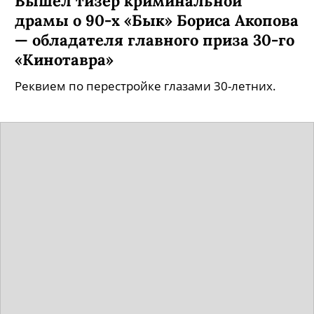
Вышел тизер криминальной
драмы о 90-х «Бык» Бориса Акопова
— обладателя главного приза 30-го
«Кинотавра»
Реквием по перестройке глазами 30-летних.