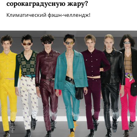
сорокаградусную жару?
Климатический фэшн-челлендж!