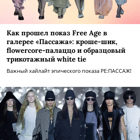
Как прошел показ Free Age в
галерее «Пассажа»: кроше-шик,
flowercore-палаццо и образцовый
трикотажный white tie
Важный хайлайт эпического показа РЕ:ПАССАЖ!