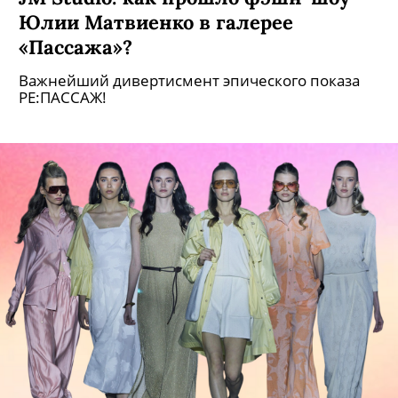
Юлии Матвиенко в галерее
«Пассажа»?
Важнейший дивертисмент эпического показа
РЕ:ПАССАЖ!