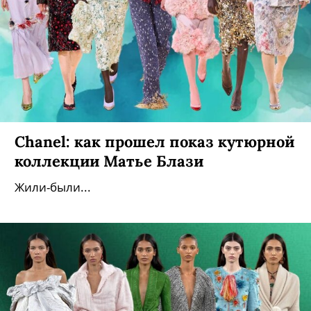
Chanel: как прошел показ кутюрной
коллекции Матье Блази
Жили-были...