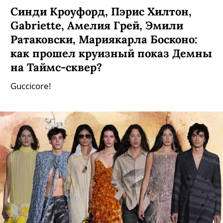
Синди Кроуфорд, Пэрис Хилтон,
Gabriette, Амелия Грей, Эмили
Ратаковски, Мариякарла Босконо:
как прошел круизный показ Демны
на Таймс-сквер?
Guccicore!