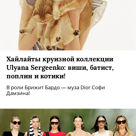
Хайлайты круизной коллекции
Ulyana Sergeenko: виши, батист,
поплин и котики!
В роли Брижит Бардо — муза Dior Софи
Дамзина!