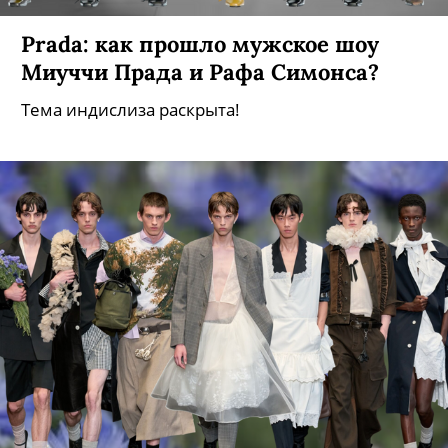
Prada: как прошло мужское шоу
Миуччи Прада и Рафа Симонса?
Тема индислиза раскрыта!