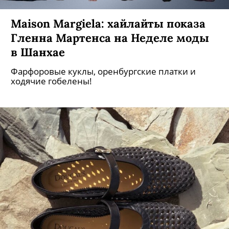
Maison Margiela: хайлайты показа
Гленна Мартенса на Неделе моды
в Шанхае
Фарфоровые куклы, оренбургские платки и
ходячие гобелены!