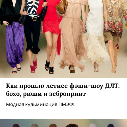
Как прошло летнее фэшн-шоу ДЛТ:
бохо, рюши и зебропринт
Модная кульминация ПМЭФ!