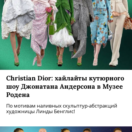
Christian Dior: хайлайты кутюрного
шоу Джонатана Андерсона в Музее
Родена
По мотивам наливных скульптур-абстракций
художницы Линды Бенглис!