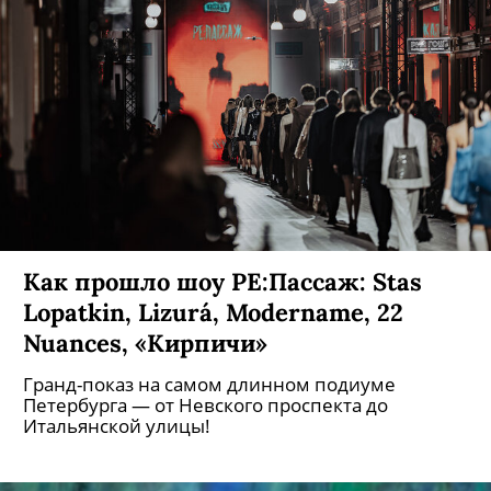
Как прошло шоу РЕ:Пассаж: Stas
Lopatkin, Lizurá, Modername, 22
Nuances, «Кирпичи»
Гранд-показ на самом длинном подиуме
Петербурга — от Невского проспекта до
Итальянской улицы!