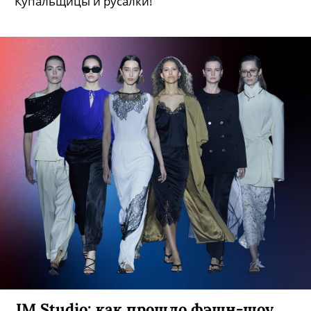
Купальщицы и русалки!
JM Studio: как прошло фэшн-шоу