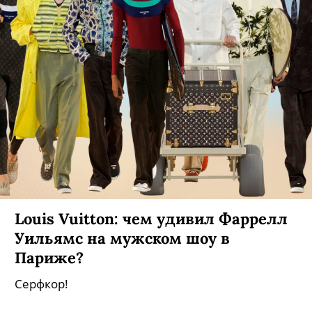
Louis Vuitton: чем удивил Фаррелл
Уильямс на мужском шоу в
Париже?
Серфкор!