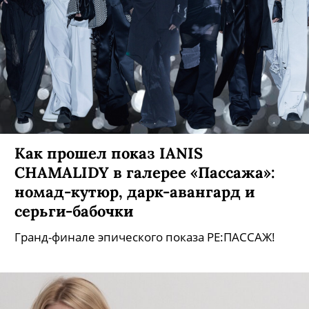
Как прошел показ IANIS
CHAMALIDY в галерее «Пассажа»:
номад-кутюр, дарк-авангард и
серьги-бабочки
Гранд-финале эпического показа PE:ПАССАЖ!