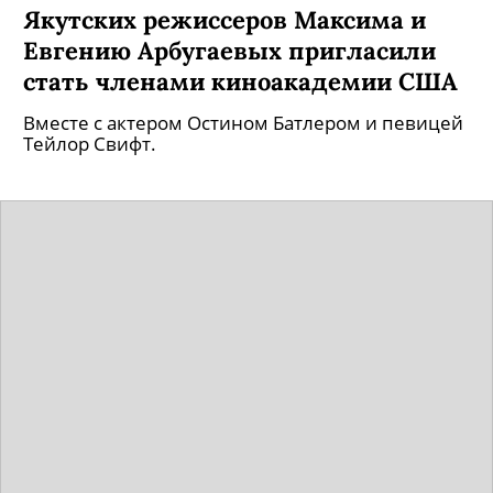
Якутских режиссеров Максима и
Евгению Арбугаевых пригласили
стать членами киноакадемии США
Вместе с актером Остином Батлером и певицей
Тейлор Свифт.