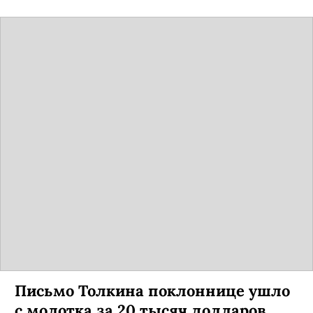
Письмо Толкина поклоннице ушло
с молотка за 20 тысяч долларов