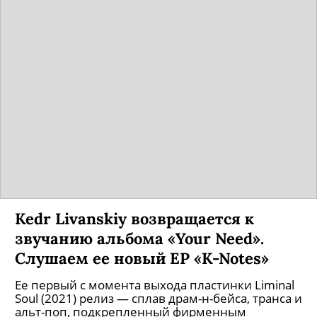
Kedr Livanskiy возвращается к
звучанию альбома «Your Need».
Слушаем ее новый EP «K-Notes»
Ее первый с момента выхода пластинки Liminal
Soul (2021) релиз — сплав драм-н-бейса, транса и
альт-поп, подкрепленный фирменным