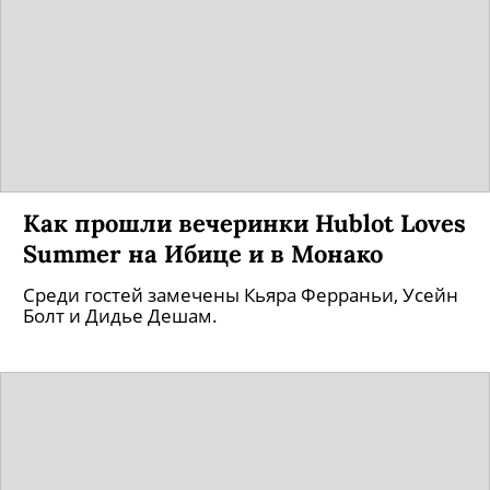
Как прошли вечеринки Hublot Loves
Summer на Ибице и в Монако
Среди гостей замечены Кьяра Ферраньи, Усейн
Болт и Дидье Дешам.