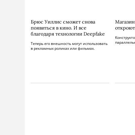
Брюс Уиллис сможет снова
Магазин
появиться в кино. И все
откроют
благодаря технологии Deepfake
Конструкто
параллель
Теперь его внешность могут использовать
в рекламных роликах или фильмах.