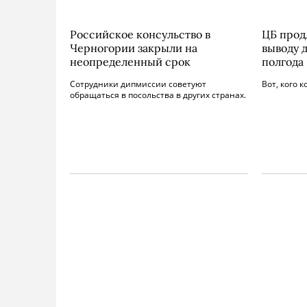
Российское консульство в
ЦБ прод
Черногории закрыли на
выводу д
неопределенный срок
полгода
Сотрудники дипмиссии советуют
Вот, кого к
обращаться в посольства в других странах.