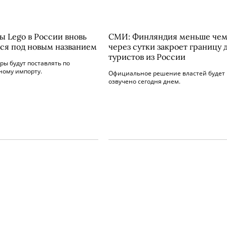
ы Lego в России вновь
СМИ: Финляндия меньше че
ся под новым названием
через сутки закроет границу 
туристов из России
ры будут поставлять по
ному импорту.
Официальное решение властей будет
озвучено сегодня днем.