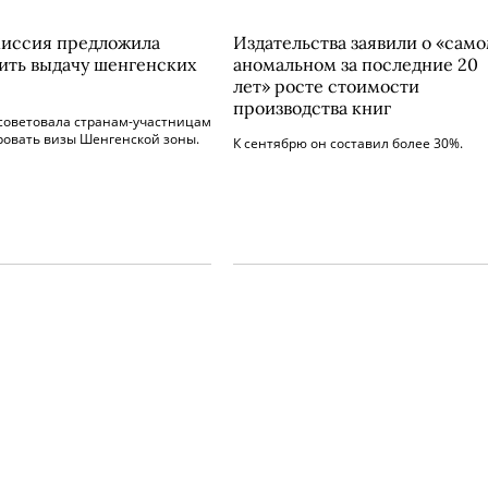
иссия предложила
Издательства заявили о «сам
ить выдачу шенгенских
аномальном за последние 20
лет» росте стоимости
производства книг
осоветовала странам-участницам
ровать визы Шенгенской зоны.
К сентябрю он составил более 30%.