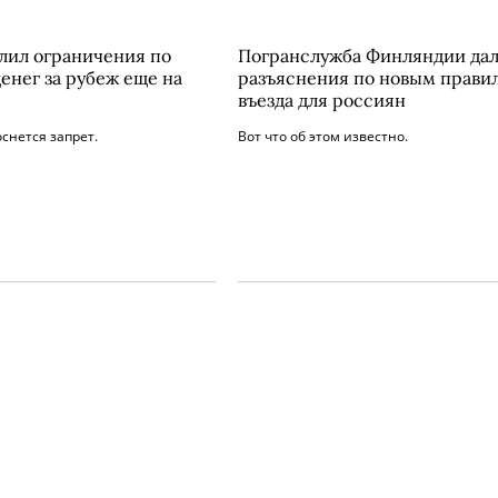
лил ограничения по
Погранслужба Финляндии дал
енег за рубеж еще на
разъяснения по новым прави
въезда для россиян
оснется запрет.
Вот что об этом известно.