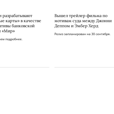
и разрабатывают
Вышел трейлер фильма по
ые карты» в качестве
мотивам суда между Джонни
ативы банковской
Деппом и Эмбер Херд
ы «Мир»
Релиз запланирован на 30 сентября.
аем подробнее.