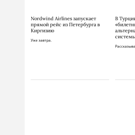
Nordwind Airlines запускает
В Турци
прямой рейс из Петербурга в
«билетн
Киргизию
альтерн
систем
Уже завтра.
Рассказыв