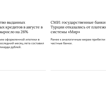
тво выданных
СМИ: государственные банки
х кредитов в августе в
Турции отказались от платеж
выросло на 26%
системы «Мир»
ем оформленной ипотеки в
Ранее к аналогичным мерам прибегли
последний месяц лета составил
частные банки.
лиарда рублей.