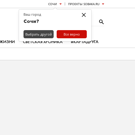
СОЧИ
ПРОЕКТЫ SOBAKA.RU
×
Ваш город
Сочи?
Выбрать другой
Все верно
 ЖИЗНИ
СВЕТСКАЯ ХРОНИКА
#КАРТАДРУГА