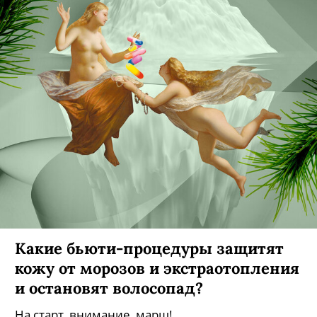
Какие бьюти-процедуры защитят
кожу от морозов и экстраотопления
и остановят волосопад?
На старт, внимание, марш!