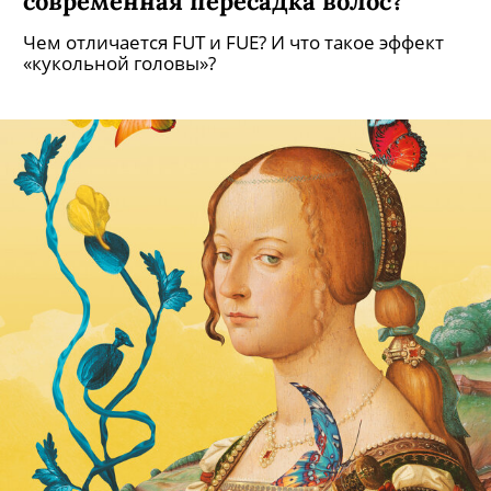
современная пересадка волос?
Чем отличается FUT и FUE? И что такое эффект
«кукольной головы»?