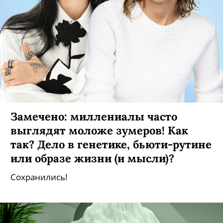
Замечено: миллениалы часто
выглядят моложе зумеров! Как
так? Дело в генетике, бьюти-рутине
или образе жизни (и мысли)?
Сохранились!