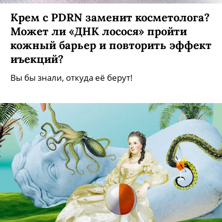
Крем с PDRN заменит косметолога?
Может ли «ДНК лосося» пройти
кожный барьер и повторить эффект
иъекций?
Вы бы знали, откуда её берут!