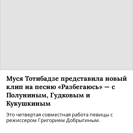
Муся Тотибадзе представила новый
клип на песню «Разбегаюсь» — с
Полуниным, Гудковым и
Кукушкиным
Это четвертая совместная работа певицы с
режиссером Григорием Добрыгиным.