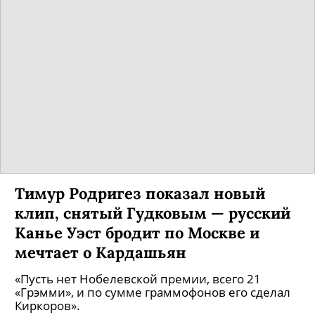
Тимур Родригез показал новый
клип, снятый Гудковым — русский
Канье Уэст бродит по Москве и
мечтает о Кардашьян
«Пусть нет Нобелевской премии, всего 21
«Грэмми», и по сумме граммофонов его сделал
Киркоров».