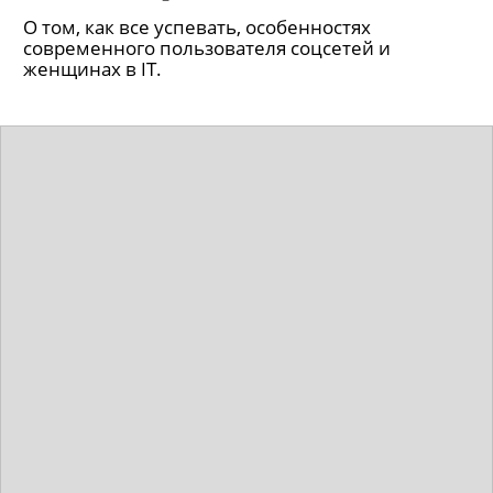
запустила «Клипы», видеозвонки и
мессенджер
О том, как все успевать, особенностях
современного пользователя соцсетей и
женщинах в IT.