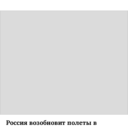
Теперь пользователи могут выкладывать посты,
которые будут исчезать через 24 часа.