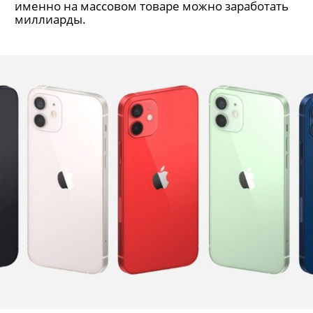
Выпускник юрфака СПбГУ доказывает, что
именно на массовом товаре можно заработать
миллиарды.