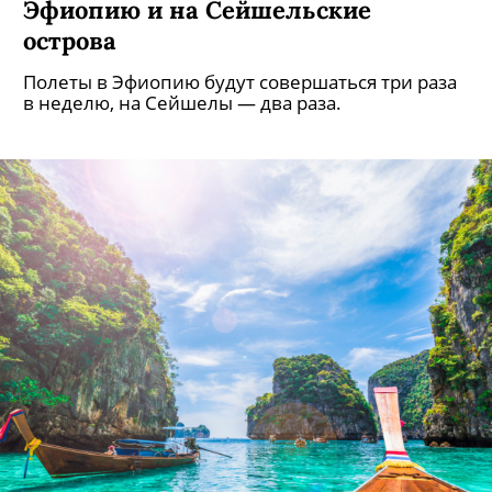
Россия возобновит полеты в
Эфиопию и на Сейшельские
острова
Полеты в Эфиопию будут совершаться три раза
в неделю, на Сейшелы — два раза.