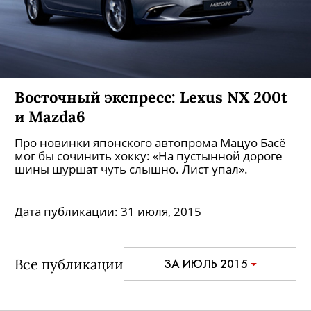
Восточный экспресс: Lexus NX 200t
и Mazda6
Про новинки японского автопрома Мацуо Басё
мог бы сочинить хокку: «На пустынной дороге
шины шуршат чуть слышно. Лист упал».
Дата публикации:
31 июля, 2015
Все публикации
ЗА ИЮЛЬ 2015