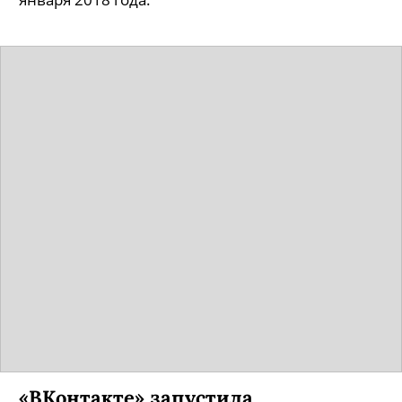
«ВКонтакте» запустила