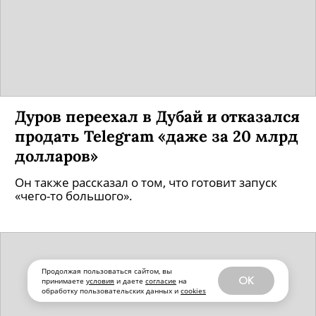
Дуров переехал в Дубай и отказался
продать Telegram «даже за 20 млрд
долларов»
Он также рассказал о том, что готовит запуск
«чего-то большого».
Продолжая пользоваться сайтом, вы
OK
принимаете
условия
и даете
согласие
на
обработку пользовательских данных и
cookies