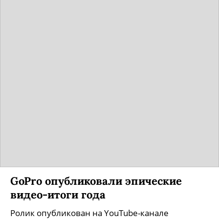
GoPro опубликовали эпические
видео-итоги года
Ролик опубликован на YouTube-канале