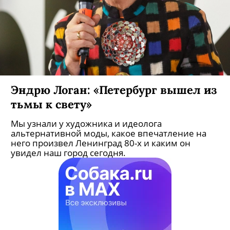
Эндрю Логан: «Петербург вышел из
тьмы к свету»
Мы узнали у художника и идеолога
альтернативной моды, какое впечатление на
него произвел Ленинград 80-х и каким он
увидел наш город сегодня.