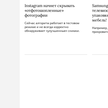
Instagram начнет скрывать
Samsung
«отфотошопленные»
телевиз
фотографии
упаковк
мебель!
Сейчас алгоритм работает в тестовом
режиме и не всегда корректно
Например,
обнаруживает «улучшенные» снимки.
прикроват