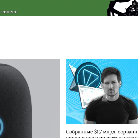
Собранные $1,7 млрд, сорван
сроки и суд с правительством