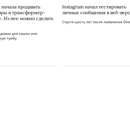
 начала продавать
Instagram начал тестировать
оры в трансформер-
личные сообщения в веб-вер
е. Из нее можно сделать
Спустя шесть лет после появления Dire
 домик для кошки или
ную тумбу.