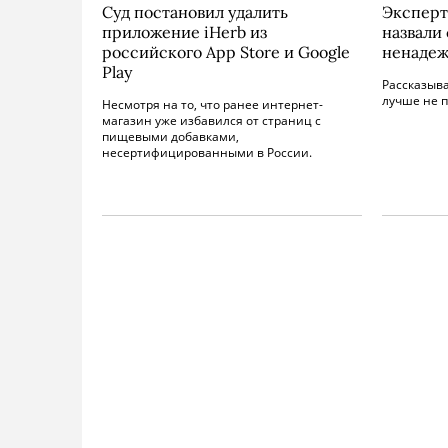
Суд постановил удалить
Эксперт
приложение iHerb из
назвали
российского App Store и Google
ненадеж
Play
Рассказыв
лучше не п
Несмотря на то, что ранее интернет-
магазин уже избавился от страниц с
пищевыми добавками,
несертифицированными в России.