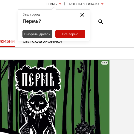
ПЕРМЬ
ПРОЕКТЫ SOBAKA.RU
×
Ваш город
Пермь?
Выбрать другой
Все верно
 ЖИЗНИ
СВЕТСКАЯ ХРОНИКА