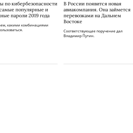
ы по кибербезопасности
В России появится новая
 самые популярные и
авиакомпания. Она займется
ные пароли 2019 года
перевозками на Дальнем
Востоке
аем, какими комбинациями
ользоваться.
Соответствующее поручение дал
Владимир Путин.