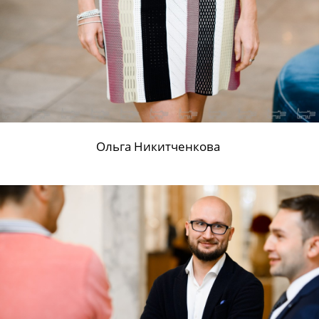
Ольга Никитченкова