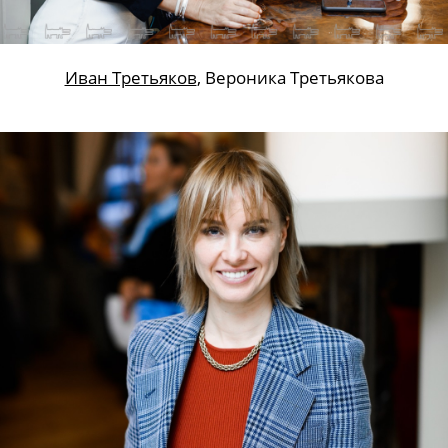
Иван Третьяков
, Вероника Третьякова