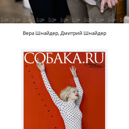
Вера Шнайдер, Дмитрий Шнайдер