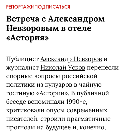
РЕПОРТАЖИ
ПОДПИСАТЬСЯ
Встреча с Александром
Невзоровым в отеле
«Астория»
Публицист
Александр Невзоров
и
журналист
Николай Усков
перенесли
спорные вопросы российской
политики из кулуаров в чайную
гостиную «Астории». В публичной
беседе вспоминали 1990-е,
критиковали опусы современных
писателей, строили прагматичные
прогнозы на будущее и, конечно,