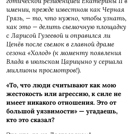
готической резиденцией Екатерины II в
имении, прежде известном как Черная
Грязь, — то, что нужно, чтобы узнать,
как это — делить съемочную площадку
с Ларисой Гузеевой и оправился ли
Ценёв после съемок в главной драме
сезона «Холод» (к моменту появления
Влада в июльском Царицыно у сериала
миллионы просмотров!).
«То, что люди считывают как мою
жестокость или агрессию, к силе не
имеет никакого отношения. Это от
большой уязвимости» — угадаешь,
кто это сказал?