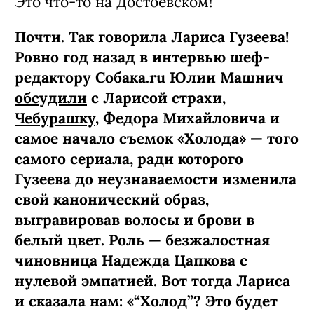
Это что-то на Достоевском!
Почти. Так говорила Лариса Гузеева!
Ровно год назад в интервью шеф-
редактору Собака.ru Юлии Машнич
обсудили
с Ларисой страхи,
Чебурашку
, Федора Михайловича и
самое начало съемок «Холода» — того
самого сериала, ради которого
Гузеева до неузнаваемости изменила
свой канонический образ,
выгравировав волосы и брови в
белый цвет. Роль — безжалостная
чиновница Надежда Цапкова с
нулевой эмпатией. Вот тогда Лариса
и сказала нам: «“Холод”? Это будет