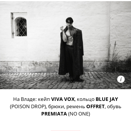
На Владе: кейп
VIVA VOX
, кольцо
BLUE JAY
(POISON DROP), брюки, ремень
OFFRET
, обувь
PREMIATA
(NO ONE)