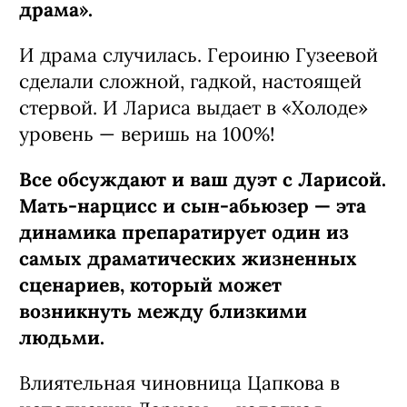
драма».
И драма случилась. Героиню Гузеевой
сделали сложной, гадкой, настоящей
стервой. И Лариса выдает в «Холоде»
уровень — веришь на 100%!
Все обсуждают и ваш дуэт с Ларисой.
Мать-нарцисс и сын-абьюзер — эта
динамика препаратирует один из
самых драматических жизненных
сценариев, который может
возникнуть между близкими
людьми.
Влиятельная чиновница Цапкова в