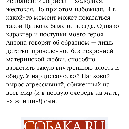
исполнении Ларисы — холодная,
жестокая. Но при этом набожная. И в
какой-то момент может показаться:
такой Цапкова была не всегда. Однако
характер и поступки моего героя
Антона говорят об обратном — лишь
детство, проведенное без искренней
материнской любви, способно
взрастить такую внутреннюю злость и
обиду. У нарциссической Цапковой
вырос агрессивный, обиженный на
весь мир (и в первую очередь на мать,
на женщин!) сын.