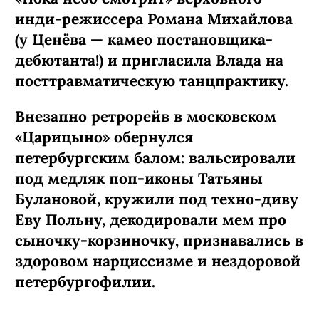
инди-режиссера Романа Михайлова
(у Ценёва — камео постановщика-
дебютанта!) и пригласила Влада на
посттравматическую танцпрактику.
Внезапно ретрорейв в московском
«Царицыно» обернулся
петербургским балом: вальсировали
под медляк поп-иконы Татьяны
Булановой, кружили под техно-диву
Еву Польну, декодировали мем про
сыночку-­корзиночку, признавались в
здоровом нарциссизме и нездоровой
петербургофилии.