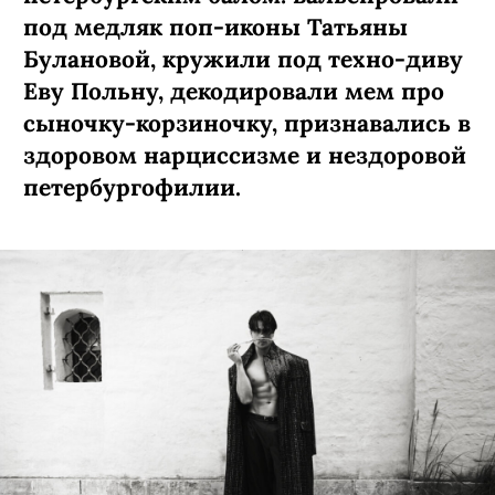
под медляк поп-иконы Татьяны
Булановой, кружили под техно-диву
Еву Польну, декодировали мем про
сыночку-­корзиночку, признавались в
здоровом нарциссизме и нездоровой
петербургофилии.