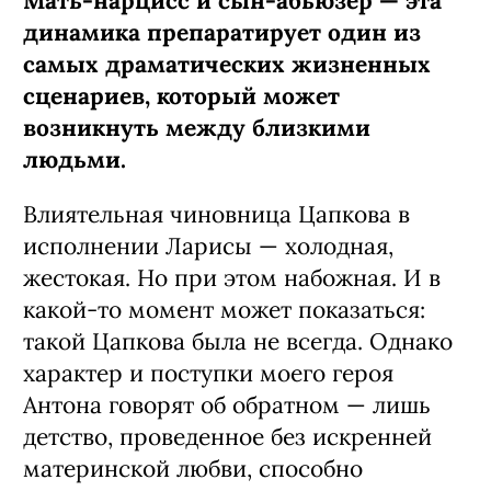
Мать-нарцисс и сын-абьюзер — эта
динамика препаратирует один из
самых драматических жизненных
сценариев, который может
возникнуть между близкими
людьми.
Влиятельная чиновница Цапкова в
исполнении Ларисы — холодная,
жестокая. Но при этом набожная. И в
какой-то момент может показаться:
такой Цапкова была не всегда. Однако
характер и поступки моего героя
Антона говорят об обратном — лишь
детство, проведенное без искренней
материнской любви, способно