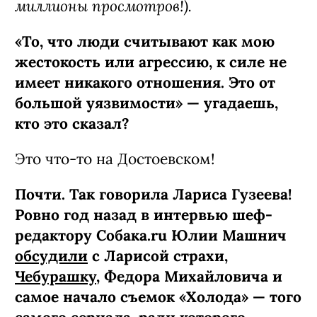
миллионы просмотров!).
«То, что люди считывают как мою
жестокость или агрессию, к силе не
имеет никакого отношения. Это от
большой уязвимости» — угадаешь,
кто это сказал?
Это что-то на Достоевском!
Почти. Так говорила Лариса Гузеева!
Ровно год назад в интервью шеф-
редактору Собака.ru Юлии Машнич
обсудили
с Ларисой страхи,
Чебурашку
, Федора Михайловича и
самое начало съемок «Холода» — того