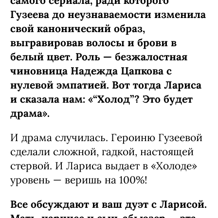
самого сериала, ради которого
Гузеева до неузнаваемости изменила
свой канонический образ,
выгравировав волосы и брови в
белый цвет. Роль — безжалостная
чиновница Надежда Цапкова с
нулевой эмпатией. Вот тогда Лариса
и сказала нам: «“Холод”? Это будет
драма».
И драма случилась. Героиню Гузеевой
сделали сложной, гадкой, настоящей
стервой. И Лариса выдает в «Холоде»
уровень — веришь на 100%!
Все обсуждают и ваш дуэт с Ларисой.