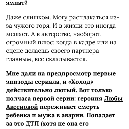
эмпат?
Даже слишком. Могу расплакаться из-
за чужого горя. И в жизни это иногда
мешает. А в актерстве, наоборот,
огромный плюс: когда в кадре или на
сцене делаешь своего партнера
главным, все складывается.
Мне дали на предпросмотр первые
эпизоды сериала, и «Холод»
действительно лютый. Вот только
полчаса первой серии: героиня
Любы
Аксеновой
переживает смерть
ребенка и мужа в аварии. Попадает
за это ДТП (хотя не она его