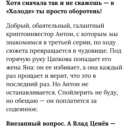
Хотя сначала так и не скажешь — в
«Холоде» ты просто оборотень!
Добрый, обаятельный, галантный
криптоинвестор Антон, с которым мы
знакомимся в третьей серии, по ходу
сюжета превращается в чудовище. Под
горячую руку Цапкова попадает его
жена Яна: он ее избивает, а она каждый
раз прощает и верит, что это в
последний раз. Но Антон не
останавливается. Спойлерить не буду,
но обещаю — он поплатится за
содеянное.
Внезапный вопрос. А Влад Ценёв —