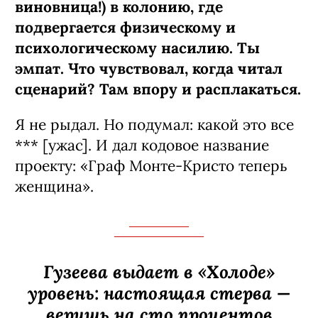
виновница!) в колонию, где
подвергается физическому и
психологическому насилию. Ты
эмпат. Что чувствовал, когда читал
сценарий? Там впору и расплакаться.
Я не рыдал. Но подумал: какой это все
*** [ужас]. И дал кодовое название
проекту: «Граф Монте-­Кристо теперь
женщина».
Гузеева выдает в «Холоде»
уровень: настоящая стерва —
веришь на сто процентов