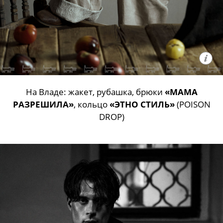
На Владе: жакет, рубашка, брюки
«МАМА
РАЗРЕШИЛА»
, кольцо
«ЭТНО СТИЛЬ»
(POISON
DROP)