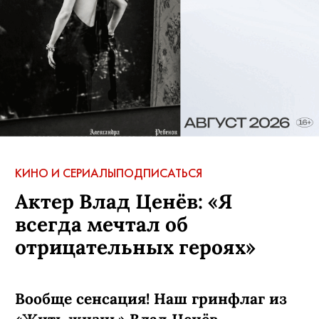
КИНО И СЕРИАЛЫ
ПОДПИСАТЬСЯ
Актер Влад Ценёв: «Я
всегда мечтал об
отрицательных героях»
Вообще сенсация! Наш гринфлаг из