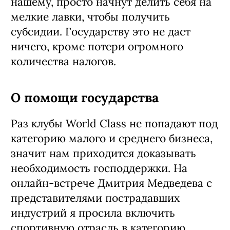
нашему, просто начнут делить себя на
мелкие лавки, чтобы получить
субсидии. Государству это не даст
ничего, кроме потери огромного
количества налогов.
О помощи государства
Раз клубы World Class не попадают под
категорию малого и среднего бизнеса,
значит нам приходится доказывать
необходимость господдержки. На
онлайн-встрече Дмитрия Медведева с
представителями пострадавших
индустрий я просила включить
спортивную отрасль в категорию