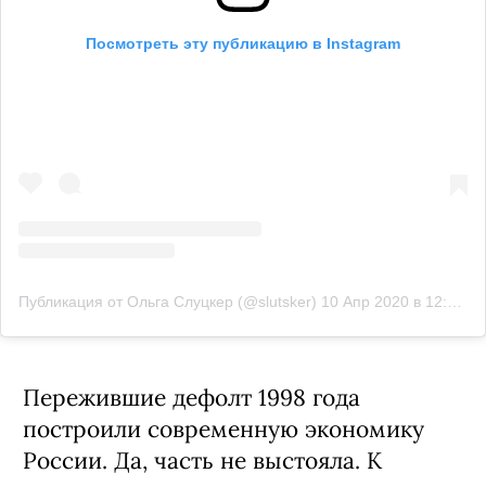
Посмотреть эту публикацию в Instagram
Публикация от Ольга Слуцкер (@slutsker)
10 Апр 2020 в 12:56 PDT
Пережившие дефолт 1998 года
построили современную экономику
России. Да, часть не выстояла. К