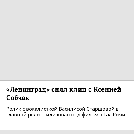
«Ленинград» снял клип с Ксенией
Собчак
Ролик с вокалисткой Василисой Старшовой в
главной роли стилизован под фильмы Гая Ричи.