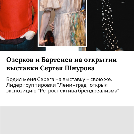
Озерков и Бартенев на открытии
выставки Сергея Шнурова
Водил меня Серега на выставку – свою же.
Лидер группировки "Ленинград" открыл
экспозицию "Ретроспектива брендреализма".