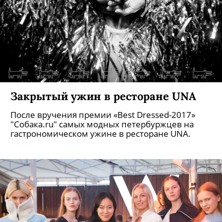
Закрытый ужин в ресторане UNA
После вручения премии «Best Dressed-2017»
"Собака.ru" самых модных петербуржцев на
гастрономическом ужине в ресторане UNA.