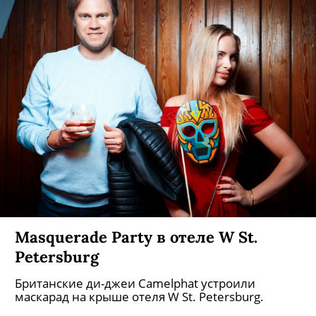
Masquerade Party в отеле W St.
Petersburg
Британские ди-джеи Camelphat устроили
маскарад на крыше отеля W St. Petersburg.