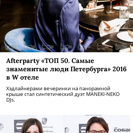
Afterparty «ТОП 50. Самые
знаменитые люди Петербурга» 2016
в W отеле
Хэдлайнерами вечеринки на панорамной
крыше стал синтетический дуэт MANEKI-NEKO
DJs.