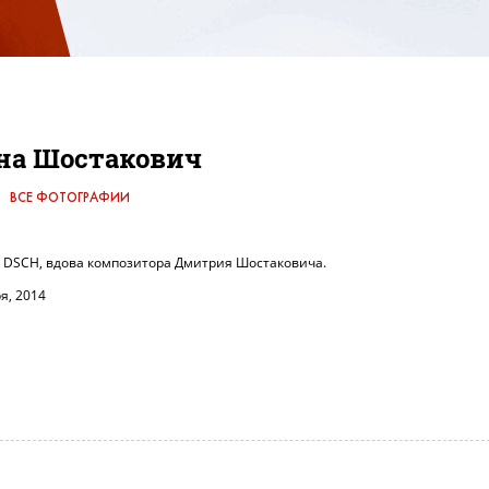
на Шостакович
ВСЕ ФОТОГРАФИИ
а DSCH, вдова композитора Дмитрия Шостаковича.
я, 2014