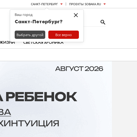
САНКТ-ПЕТЕРБУРГ
ПРОЕКТЫ SOBAKA.RU
×
Ваш город
Санкт-Петербург?
Выбрать другой
Все верно
 ЖИЗНИ
СВЕТСКАЯ ХРОНИКА