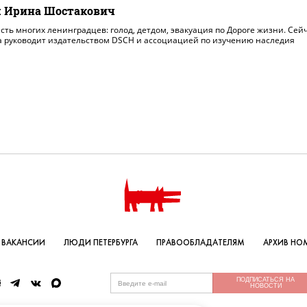
: Ирина Шостакович
асть многих ленинградцев: голод, детдом, эвакуация по Дороге жизни. Сей
 руководит издательством DSCH и ассоциацией по изучению наследия
ВАКАНСИИ
ЛЮДИ ПЕТЕРБУРГА
ПРАВООБЛАДАТЕЛЯМ
АРХИВ НО
ПОДПИСАТЬСЯ НА
НОВОСТИ