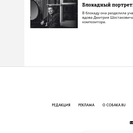
Блокадный портрет
В блокаду она разделила уч
вдова Дмитрия Шостаковича
композитора.
РЕДАКЦИЯ
РЕКЛАМА
О СОБАКА.RU