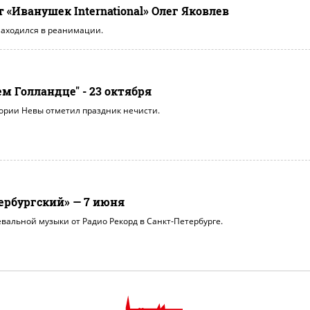
«Иванушек International» Олег Яковлев
находился в реанимации.
м Голландце" - 23 октября
тории Невы отметил праздник нечисти.
тербургский» — 7 июня
альной музыки от Радио Рекорд в Санкт-Петербурге.