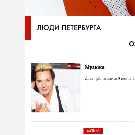
ЛЮДИ ПЕТЕРБУРГА
О
Музыка
Дата публикации: 9 июня, 
МУЗЫКА