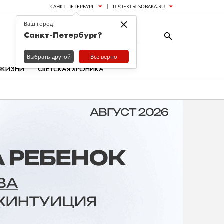
САНКТ-ПЕТЕРБУРГ
ПРОЕКТЫ SOBAKA.RU
×
Ваш город
Санкт-Петербург?
Выбрать другой
Все верно
 ЖИЗНИ
СВЕТСКАЯ ХРОНИКА