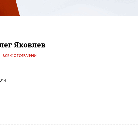
лег Яковлев
ВСЕ ФОТОГРАФИИ
2014