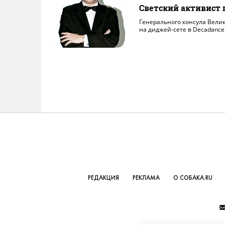
Светский активист 
Генерального консула Вели
на диджей-сете в Decadance
РЕДАКЦИЯ
РЕКЛАМА
О СОБАКА.RU