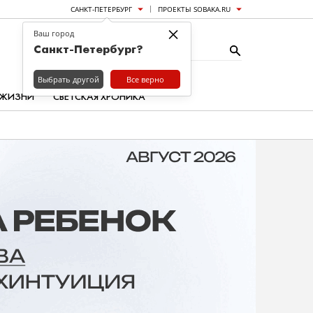
САНКТ-ПЕТЕРБУРГ
ПРОЕКТЫ SOBAKA.RU
×
Ваш город
Санкт-Петербург?
Выбрать другой
Все верно
 ЖИЗНИ
СВЕТСКАЯ ХРОНИКА