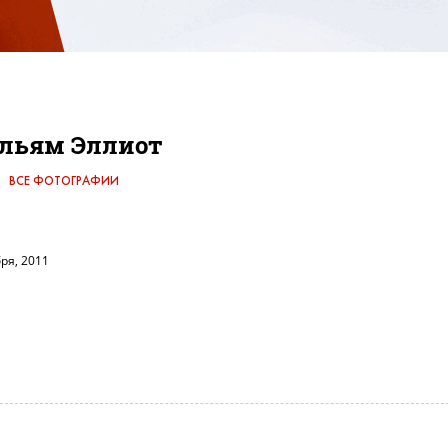
льям Эллиот
ВСЕ ФОТОГРАФИИ
ря, 2011