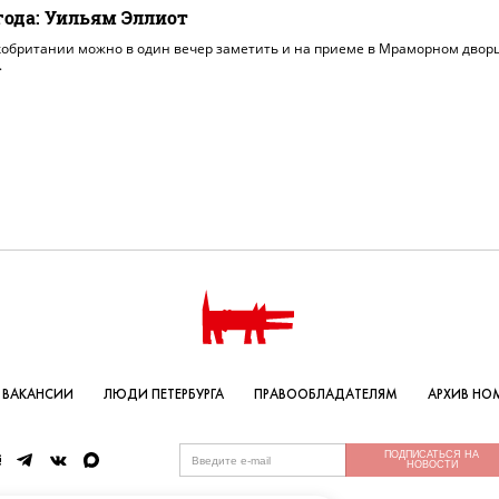
года: Уильям Эллиот
кобритании можно в один вечер заметить и на приеме в Мраморном дворц
.
ВАКАНСИИ
ЛЮДИ ПЕТЕРБУРГА
ПРАВООБЛАДАТЕЛЯМ
АРХИВ НО
ПОДПИСАТЬСЯ НА
НОВОСТИ