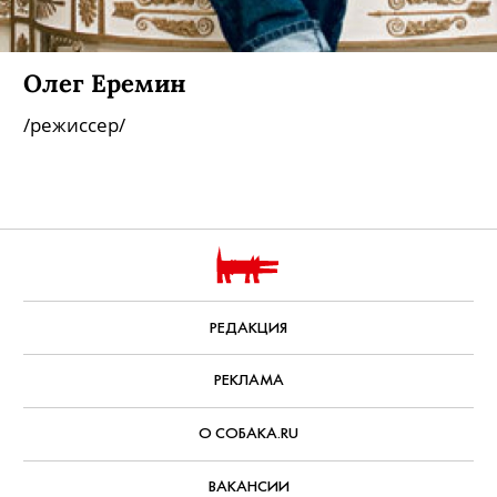
Олег Еремин
/режиссер/
РЕДАКЦИЯ
РЕКЛАМА
О СОБАКА.RU
ВАКАНСИИ