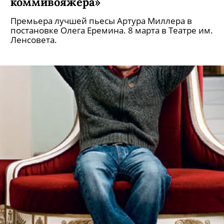
коммивояжера»
Премьера лучшей пьесы Артура Миллера в
постановке Олега Еремина. 8 марта в Театре им.
Ленсовета.