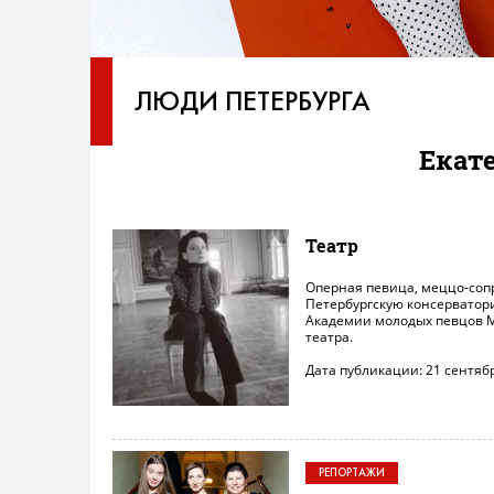
ЛЮДИ ПЕТЕРБУРГА
Екат
Театр
Оперная певица, меццо-сопр
Петербургскую консерваторию
Академии молодых певцов М
театра.
Дата публикации: 21 сентябр
РЕПОРТАЖИ