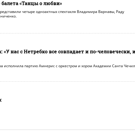
 балета «Танцы о любви»
представили четыре одноактных спектакля Владимира Варнавы, Раду
шниченко.
 «У нас с Нетребко все совпадает и по-человечески, 
ра исполнила партию Амнерис с оркестром и хором Академии Санта Чечил
к