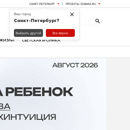
САНКТ-ПЕТЕРБУРГ
ПРОЕКТЫ SOBAKA.RU
×
Ваш город
Санкт-Петербург?
Выбрать другой
Все верно
 ЖИЗНИ
СВЕТСКАЯ ХРОНИКА