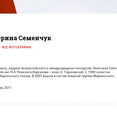
ерина Семенчук
ВСЕ ФОТОГРАФИИ
ано, лауреат всероссийского и международных конкурсов. Окончила Санк
 им. Н.А. Римского-Корсакова – класс Е. Гороховской. С 1999 солистка
ариинского театра. В 2007 вошла в состав оперной труппы Мариинского
я, 2011