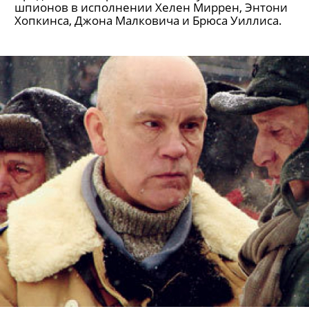
шпионов в исполнении Хелен Миррен, Энтони
Хопкинса, Джона Малковича и Брюса Уиллиса.