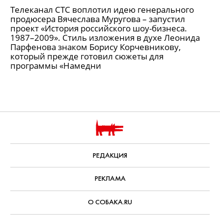
Телеканал СТС воплотил идею генерального
продюсера Вячеслава Муругова – запустил
проект «История российского шоу-бизнеса.
1987–2009». Стиль изложения в духе Леонида
Парфенова знаком Борису Корчевникову,
который прежде готовил сюжеты для
программы «Намедни
РЕДАКЦИЯ
РЕКЛАМА
О СОБАКА.RU