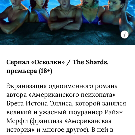
Сериал «Осколки» / The Shards,
премьера (18+)
Экранизация одноименного романа
автора «Американского психопата»
Брета Истона Эллиса, которой занялся
великий и ужасный шоураннер Райан
Мерфи (франшиза «Американская
история» и многое другое). В ней в