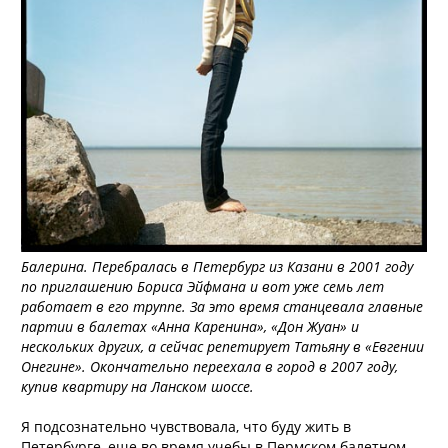
Балерина. Перебралась в Петербург из Казани в 2001 году
по приглашению Бориса Эйфмана и вот уже семь лет
работает в его труппе. За это время станцевала главные
партии в балетах «Анна Каренина», «Дон Жуан» и
нескольких других, а сейчас репетирует Татьяну в «Евгении
Онегине». Окончательно переехала в город в 2007 году,
купив квартиру на Ланском шоссе.
Я подсознательно чувствовала, что буду жить в
Петербурге, еще во время учебы в Пермском балетном