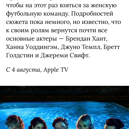
чтобы на этот раз взяться за женскую
футбольную команду. Подробностей
сюжета пока немного, но известно, что
к своим ролям вернутся почти все
основные актеры — Брендан Хант,
Ханна Уоддингэм, Джуно Темпл, Бретт
Голдстин и Джереми Свифт.
С 4 августа, Apple TV