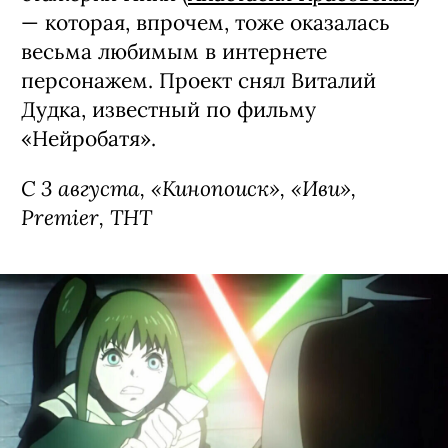
— которая, впрочем, тоже оказалась
весьма любимым в интернете
персонажем. Проект снял Виталий
Дудка, известный по фильму
«Нейробатя».
С 3 августа, «Кинопоиск», «Иви»,
Premier, ТНТ