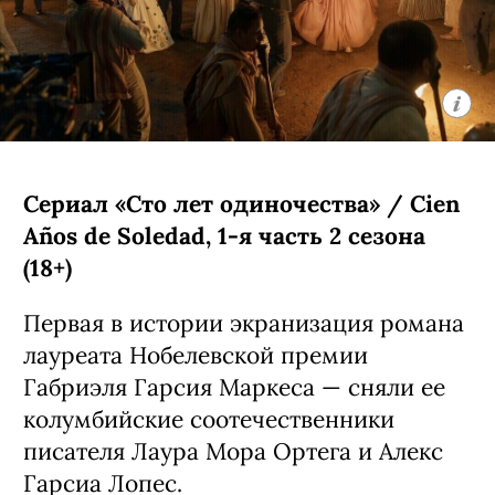
Сериал «Сто лет одиночества» / Cien
Años de Soledad, 1-я часть 2 сезона
(18+)
Первая в истории экранизация романа
лауреата Нобелевской премии
Габриэля Гарсия Маркеса — сняли ее
колумбийские соотечественники
писателя Лаура Мора Ортега и Алекс
Гарсиа Лопес.