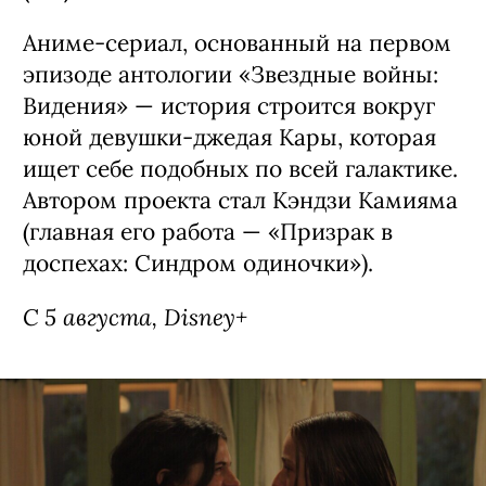
Аниме-сериал, основанный на первом
эпизоде антологии «Звездные войны:
Видения» — история строится вокруг
юной девушки-джедая Кары, которая
ищет себе подобных по всей галактике.
Автором проекта стал Кэндзи Камияма
(главная его работа — «Призрак в
доспехах: Синдром одиночки»).
С 5 августа, Disney+