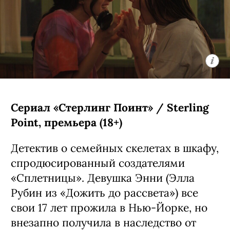
Сериал «Стерлинг Поинт» / Sterling
Point, премьера (18+)
Детектив о семейных скелетах в шкафу,
спродюсированный создателями
«Сплетницы». Девушка Энни (Элла
Рубин из «Дожить до рассвета») все
свои 17 лет прожила в Нью-Йорке, но
внезапно получила в наследство от