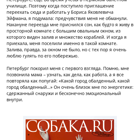
училище. Поэтому когда поступило приглашение
переехать сюда и работать у Бориса Яковлевича
Эйфмана, я подумала: предчувствия меня не обманули.
Накануне переезда мне приснился сон, как будто я живу в
просторной комнате с большим овальным окном, из
которого виден залив и множество кораблей. И когда я
приехала, меня поселили именно в такой комнате.
Залива, правда, за окном не было, но с тех пор я очень
люблю гулять по его побережью.
Петербург покорил меня с первого взгляда. Помню, мне
позвонила мама – узнать, как дела, как работа, а я все
повторяла как попугай: «Какой город обалденный, какой
город обалденный…» Он очень близок мне по энергетике:
сдержанный снаружи и бесконечно эмоциональный
внутри.