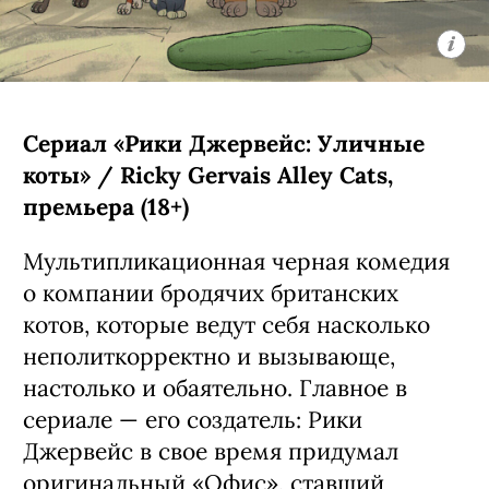
приключений создатели уже
анонсировали заранее:
предварительно, она выйдет в
следующем году.
С 6 августа, Netflix