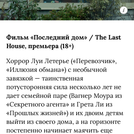
Фильм «Последний дом» / The Last
House, премьера (18+)
Хоррор Луи Летерье («Перевозчик»,
«Иллюзия обмана») с необычной
завязкой — таинственная
потусторонняя сила несколько лет не
дает семейной паре (Вагнер Моура из
«Секретного агента» и Грета Ли из
«Прошлых жизней») и их двоим детям
выйти из своего дома, а на горизонте
постепенно начинает маячить еще