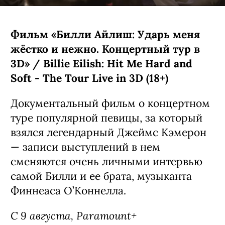
главного героя, кота по имени Гас,
озвучил он сам.
C 7 августа, Netflix