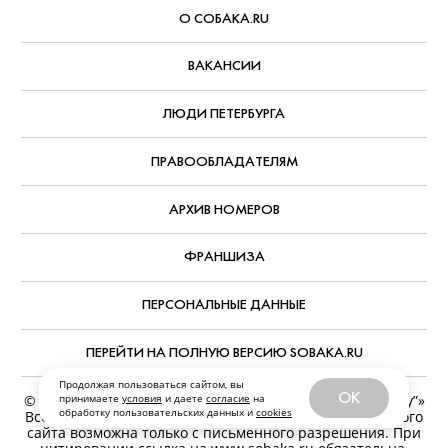
АВТОР:
Александр Павлов
,
7 августа, 2026
РУБРИКА:
Что смотреть дома
КОММЕНТАРИИ
РЕДАКЦИЯ
РЕКЛАМА
Продолжая пользоваться сайтом, вы
OK
принимаете
условия
и даете
согласие
на
О СОБАКА.RU
обработку пользовательских данных и
cookies