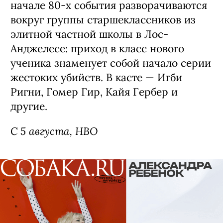
начале 80-х события разворачиваются
вокруг группы старшеклассников из
элитной частной школы в Лос-
Анджелесе: приход в класс нового
ученика знаменует собой начало серии
жестоких убийств. В касте — Игби
Ригни, Гомер Гир, Кайя Гербер и
другие.
С 5 августа, HBO