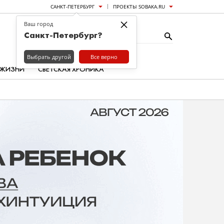
САНКТ-ПЕТЕРБУРГ
ПРОЕКТЫ SOBAKA.RU
×
Ваш город
Санкт-Петербург?
Выбрать другой
Все верно
 ЖИЗНИ
СВЕТСКАЯ ХРОНИКА