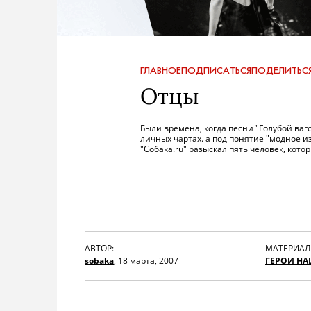
ГЛАВНОЕ
ПОДПИСАТЬСЯ
ПОДЕЛИТЬС
Отцы
Были времена, когда песни "Голубой ва
личных чартах. а под понятие "модное и
"Собака.ru" разыскал пять человек, кото
АВТОР:
МАТЕРИАЛ
sobaka
,
18 марта, 2007
ГЕРОИ НА