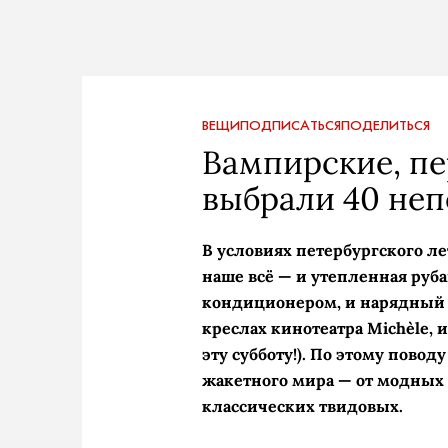
ВЕЩИ
ПОДПИСАТЬСЯ
ПОДЕЛИТЬСЯ
Вампирские, пе
выбрали 40 не
В условиях петербургского ле
наше всё — и утепленная ру
кондиционером, и нарядный 
креслах кинотеатра Michèle,
эту субботу!). По этому пово
жакетного мира — от модных
классических твидовых.