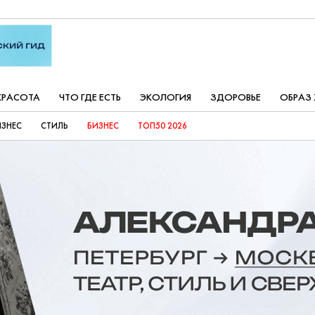
КРАСОТА
ЧТО ГДЕ ЕСТЬ
ЭКОЛОГИЯ
ЗДОРОВЬЕ
ОБРАЗ
ИЗНЕС
СТИЛЬ
БИЗНЕС
ТОП50 2026