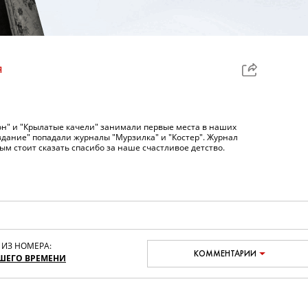
Я
гон" и "Крылатые качели" занимали первые места в наших
здание" попадали журналы "Мурзилка" и "Костер". Журнал
рым стоит сказать спасибо за наше счастливое детство.
 ИЗ НОМЕРА:
КОММЕНТАРИИ
ШЕГО ВРЕМЕНИ