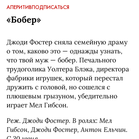
АПЕРИТИВ
ПОДПИСАТЬСЯ
«Бобер»
Джоди Фостер сняла семейную драму
о том, каково это — однажды узнать,
что твой муж — бобер. Печального
трудоголика Уолтера Блэка, директора
фабрики игрушек, который перестал
дружить с головой, но сошелся с
плюшевым грызуном, убедительно
играет Мел Гибсон.
Реж. Джоди Фостер. В ролях: Мел
Гибсон, Джоди Фостер, Антон Ельчин.
С 30 июня