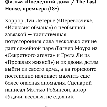
Фильм «Последний дом» / The Last
House, премьера (18+)
Хоррор Луи Летерье («Перевозчик»,
«Иллюзия обмана») с необычной
завязкой — таинственная
потусторонняя сила несколько лет не
дает семейной паре (Вагнер Моура из
«Секретного агента» и Грета Ли из
«Прошлых жизней») и их двоим детям
выйти из своего дома, а на горизонте
постепенно начинает маячить еще
более опасная аномалия. Сценарий
написал Мэттью Робинсон, автор
«Удачи, веселья, не сдохни».