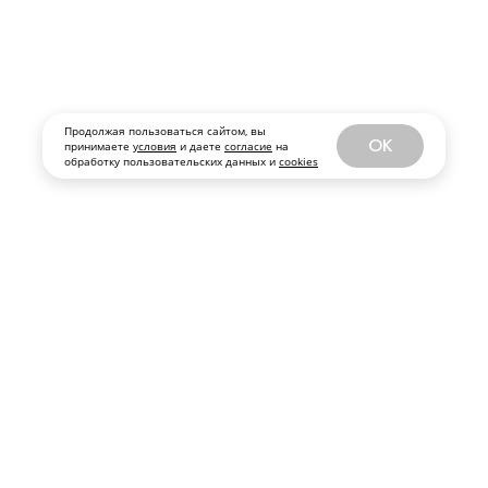
Продолжая пользоваться сайтом, вы
OK
принимаете
условия
и даете
согласие
на
обработку пользовательских данных и
cookies