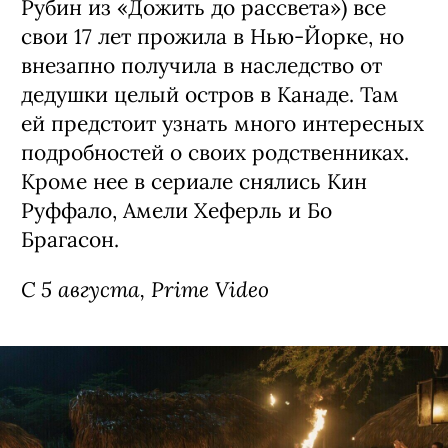
Рубин из «Дожить до рассвета») все
свои 17 лет прожила в Нью-Йорке, но
внезапно получила в наследство от
дедушки целый остров в Канаде. Там
ей предстоит узнать много интересных
подробностей о своих родственниках.
Кроме нее в сериале снялись Кин
Руффало, Амели Хеферль и Бо
Брагасон.
С 5 августа, Prime Video