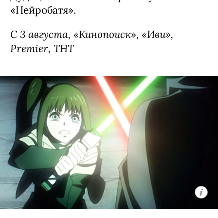
«Нейробатя».
С 3 августа, «Кинопоиск», «Иви»,
Premier, ТНТ