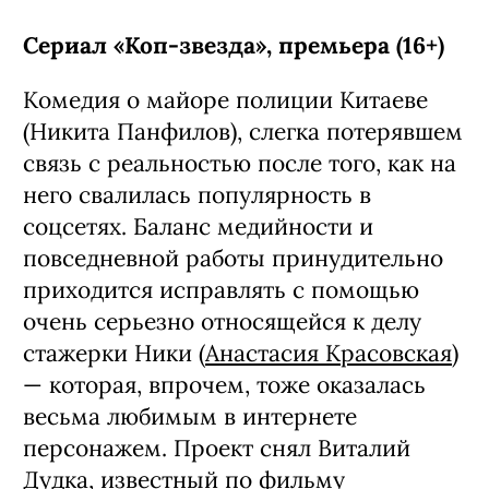
Сериал «Коп-звезда», премьера (16+)
Комедия о майоре полиции Китаеве
(Никита Панфилов), слегка потерявшем
связь с реальностью после того, как на
него свалилась популярность в
соцсетях. Баланс медийности и
повседневной работы принудительно
приходится исправлять с помощью
очень серьезно относящейся к делу
стажерки Ники (
Анастасия Красовская
)
— которая, впрочем, тоже оказалась
весьма любимым в интернете
персонажем. Проект снял Виталий
Дудка, известный по фильму