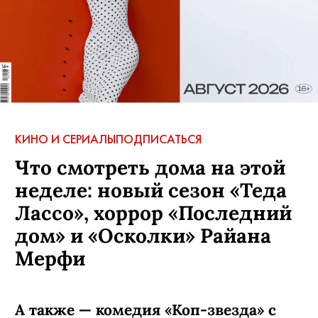
КИНО И СЕРИАЛЫ
ПОДПИСАТЬСЯ
Что смотреть дома на этой
неделе: новый сезон «Теда
Лассо», хоррор «Последний
дом» и «Осколки» Райана
Мерфи
А также — комедия «Коп-звезда» с