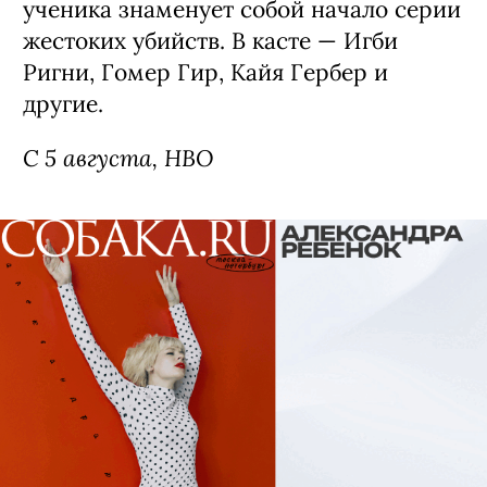
ученика знаменует собой начало серии
жестоких убийств. В касте — Игби
Ригни, Гомер Гир, Кайя Гербер и
другие.
С 5 августа, HBO