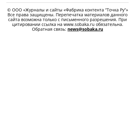
КОММЕНТАРИИ
РЕДАКЦИЯ
РЕКЛАМА
О СОБАКА.RU
ВАКАНСИИ
ЛЮДИ ПЕТЕРБУРГА
ПРАВООБЛАДАТЕЛЯМ