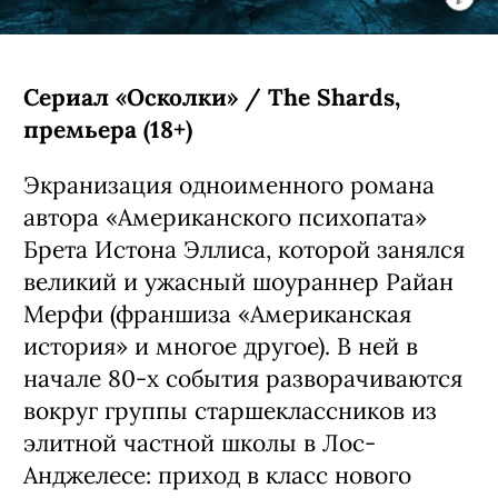
Сериал «Осколки» / The Shards,
премьера (18+)
Экранизация одноименного романа
автора «Американского психопата»
Брета Истона Эллиса, которой занялся
великий и ужасный шоураннер Райан
Мерфи (франшиза «Американская
история» и многое другое). В ней в
начале 80-х события разворачиваются
вокруг группы старшеклассников из
элитной частной школы в Лос-
Анджелесе: приход в класс нового