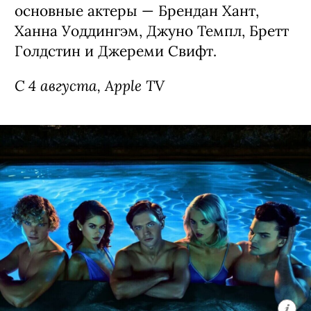
основные актеры — Брендан Хант,
Ханна Уоддингэм, Джуно Темпл, Бретт
Голдстин и Джереми Свифт.
С 4 августа, Apple TV