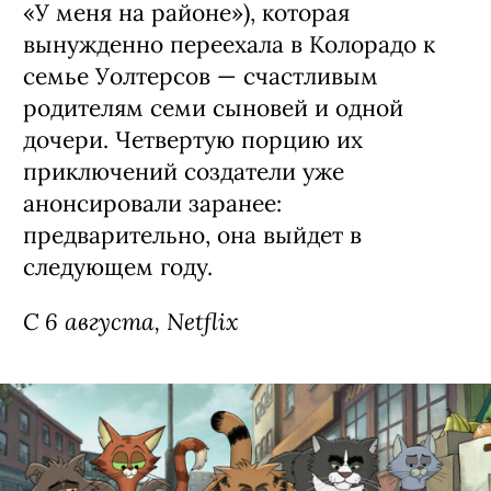
Сериал «Моя жизнь с мальчиками
Уолтер» / My Life with the Walter