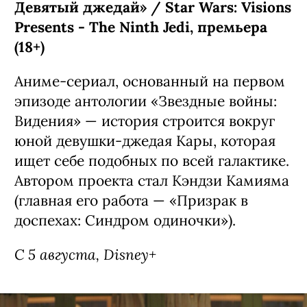
Девятый джедай» / Star Wars: Visions
Presents - The Ninth Jedi, премьера
(18+)
Аниме-сериал, основанный на первом
эпизоде антологии «Звездные войны:
Видения» — история строится вокруг
юной девушки-джедая Кары, которая
ищет себе подобных по всей галактике.
Автором проекта стал Кэндзи Камияма
(главная его работа — «Призрак в
доспехах: Синдром одиночки»).
С 5 августа, Disney+