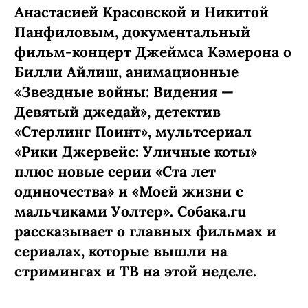
Анастасией Красовской и Никитой
Панфиловым, документальный
фильм-концерт Джеймса Кэмерона о
Билли Айлиш, анимационные
«Звездные войны: Видения —
Девятый джедай», детектив
«Стерлинг Поинт», мультсериал
«Рики Джервейс: Уличные коты»
плюс новые серии «Ста лет
одиночества» и «Моей жизни с
мальчиками Уолтер». Собака.ru
рассказывает о главных фильмах и
сериалах, которые вышли на
стримингах и ТВ на этой неделе.