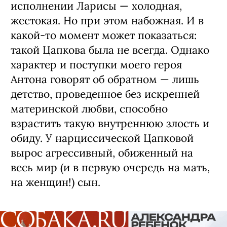
исполнении Ларисы — холодная,
жестокая. Но при этом набожная. И в
какой-то момент может показаться:
такой Цапкова была не всегда. Однако
характер и поступки моего героя
Антона говорят об обратном — лишь
детство, проведенное без искренней
материнской любви, способно
взрастить такую внутреннюю злость и
обиду. У нарциссической Цапковой
вырос агрессивный, обиженный на
весь мир (и в первую очередь на мать,
на женщин!) сын.