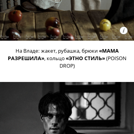
На Владе: жакет, рубашка, брюки
«МАМА
РАЗРЕШИЛА»
, кольцо
«ЭТНО СТИЛЬ»
(POISON
DROP)