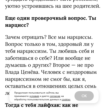
уютно устроившись на шее родителей.
Еще один проверочный вопрос. Ты
нарцисс?
Зачем отрицать? Все мы нарциссы.
Вопрос только в том, здоровый ли у
тебя нарциссизм. Ты любишь себя и
заботишься о себе? Или вообще не
думаешь о других? Второе — не про
Влада Ценёва. Человек с нездоровым
нарциссизмом не смог бы, как я,
оставаться в отношениях целых семь
лет.
Продолжая пользоваться сайтом, вы
OK
принимаете
условия
и даете
согласие
на
обработку пользовательских данных и
cookies
Тогда с тебя лайфхак: как не