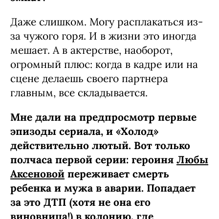
Даже слишком. Могу расплакаться из-
за чужого горя. И в жизни это иногда
мешает. А в актерстве, наоборот,
огромный плюс: когда в кадре или на
сцене делаешь своего партнера
главным, все складывается.
Мне дали на предпросмотр первые
эпизоды сериала, и «Холод»
действительно лютый. Вот только
полчаса первой серии: героиня
Любы
Аксеновой
переживает смерть
ребенка и мужа в аварии. Попадает
за это ДТП (хотя не она его
виновница!) в колонию, где