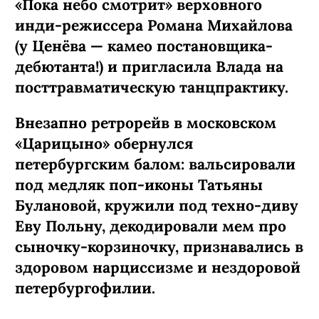
«Пока небо смотрит» верховного
инди-режиссера Романа Михайлова
(у Ценёва — камео постановщика-
дебютанта!) и пригласила Влада на
посттравматическую танцпрактику.
Внезапно ретрорейв в московском
«Царицыно» обернулся
петербургским балом: вальсировали
под медляк поп-иконы Татьяны
Булановой, кружили под техно-диву
Еву Польну, декодировали мем про
сыночку-­корзиночку, признавались в
здоровом нарциссизме и нездоровой
петербургофилии.