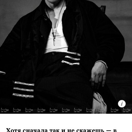
Хотя сначала так и не скажешь — в