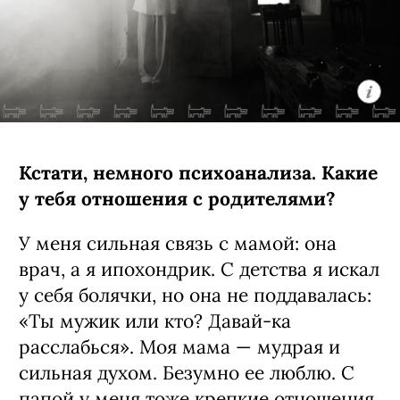
Кстати, немного психоанализа. Какие
у тебя отношения с родителями?
У меня сильная связь с мамой: она
врач, а я ипохондрик. С детства я искал
у себя болячки, но она не поддавалась:
«Ты мужик или кто? Давай-ка
расслабься». Моя мама — мудрая и
сильная духом. Безумно ее люблю. С
папой у меня тоже крепкие отношения.