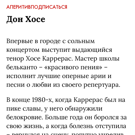
АПЕРИТИВ
ПОДПИСАТЬСЯ
Дон Хосе
Впервые в городе с сольным
концертом выступит выдающийся
тенор Хосе Каррерас. Мастер школы
бельканто – «красивого пения» –
исполнит лучшие оперные арии и
песни о любви из своего репертуара.
В конце 1980-х, когда Каррерас был на
пике славы, у него обнаружили
белокровие. Больше года он боролся за
свою жизнь, а когда болезнь отступила
– вернулся на сцену, попутно учредив