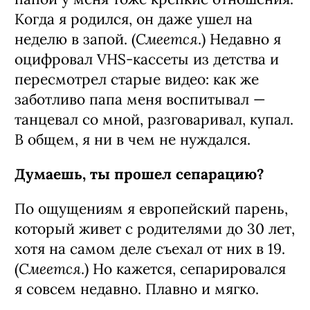
Когда я родился, он даже ушел на
Смеется
неделю в запой. (
.) Недавно я
оцифровал VHS-кассеты из детства и
пересмотрел старые видео: как же
заботливо папа меня воспитывал —
танцевал со мной, разговаривал, купал.
В общем, я ни в чем не нуждался.
Думаешь, ты прошел сепарацию?
По ощущениям я европейский парень,
который живет с родителями до 30 лет,
хотя на самом деле съехал от них в 19.
Смеется
(
.) Но кажется, сепарировался
я совсем недавно. Плавно и мягко.