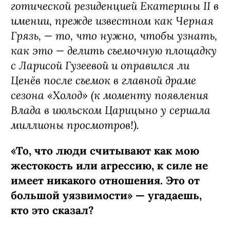
готической резиденцией Екатерины II в
имении, прежде известном как Черная
Грязь, — то, что нужно, чтобы узнать,
как это — делить съемочную площадку
с Ларисой Гузеевой и оправился ли
Ценёв после съемок в главной драме
сезона «Холод» (к моменту появления
Влада в июльском Царицыно у сериала
миллионы просмотров!).
«То, что люди считывают как мою
жестокость или агрессию, к силе не
имеет никакого отношения. Это от
большой уязвимости» — угадаешь,
кто это сказал?