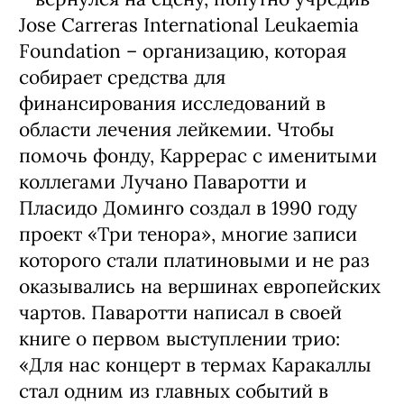
Jose Carreras International Leukaemia
Foundation – организацию, которая
собирает средства для
финансирования исследований в
области лечения лейкемии. Чтобы
помочь фонду, Каррерас с именитыми
коллегами Лучано Паваротти и
Пласидо Доминго создал в 1990 году
проект «Три тенора», многие записи
которого стали платиновыми и не раз
оказывались на вершинах европейских
чартов. Паваротти написал в своей
книге о первом выступлении трио:
«Для нас концерт в термах Каракаллы
стал одним из главных событий в