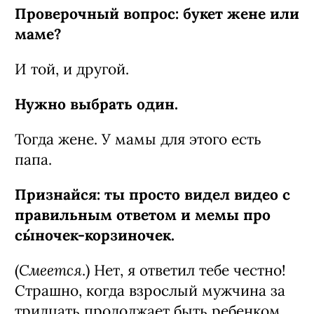
Проверочный вопрос: букет жене или
маме?
И той, и другой.
Нужно выбрать один.
Тогда жене. У мамы для этого есть
папа.
Признайся: ты просто видел видео с
правильным ответом и мемы про
сы́ночек-­корзиночек.
Смеется
(
.) Нет, я ответил тебе честно!
Страшно, когда взрослый мужчина за
тридцать продолжает быть ребенком,