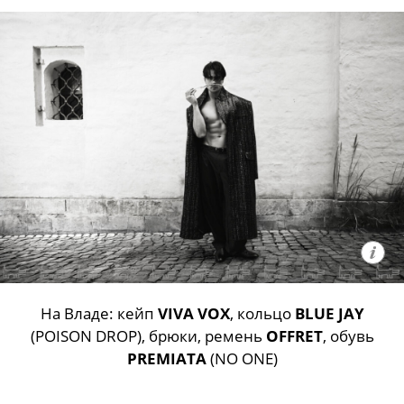
На Владе: кейп
VIVA VOX
, кольцо
BLUE JAY
(POISON DROP), брюки, ремень
OFFRET
, обувь
PREMIATA
(NO ONE)