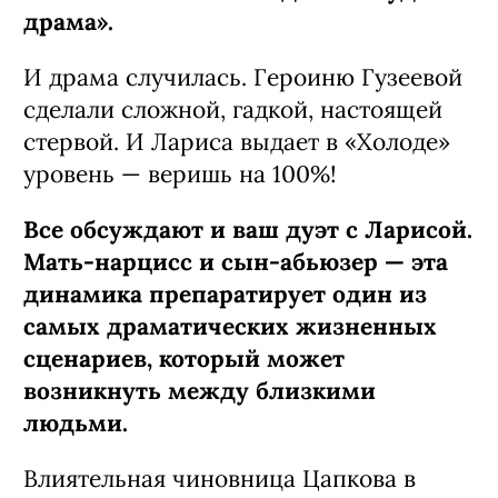
драма».
И драма случилась. Героиню Гузеевой
сделали сложной, гадкой, настоящей
стервой. И Лариса выдает в «Холоде»
уровень — веришь на 100%!
Все обсуждают и ваш дуэт с Ларисой.
Мать-нарцисс и сын-абьюзер — эта
динамика препаратирует один из
самых драматических жизненных
сценариев, который может
возникнуть между близкими
людьми.
Влиятельная чиновница Цапкова в