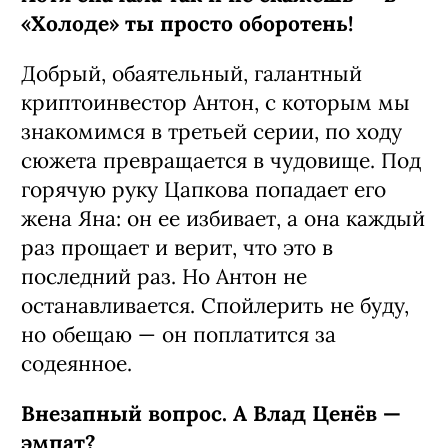
«Холоде» ты просто оборотень!
Добрый, обаятельный, галантный
криптоинвестор Антон, с которым мы
знакомимся в третьей серии, по ходу
сюжета превращается в чудовище. Под
горячую руку Цапкова попадает его
жена Яна: он ее избивает, а она каждый
раз прощает и верит, что это в
последний раз. Но Антон не
останавливается. Спойлерить не буду,
но обещаю — он поплатится за
содеянное.
Внезапный вопрос. А Влад Ценёв —
эмпат?