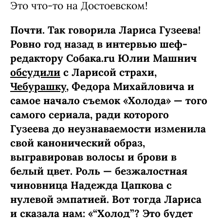
Это что-то на Достоевском!
Почти. Так говорила Лариса Гузеева!
Ровно год назад в интервью шеф-
редактору Собака.ru Юлии Машнич
обсудили
с Ларисой страхи,
Чебурашку
, Федора Михайловича и
самое начало съемок «Холода» — того
самого сериала, ради которого
Гузеева до неузнаваемости изменила
свой канонический образ,
выгравировав волосы и брови в
белый цвет. Роль — безжалостная
чиновница Надежда Цапкова с
нулевой эмпатией. Вот тогда Лариса
и сказала нам: «“Холод”? Это будет