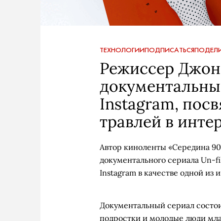
ТЕХНОЛОГИИ
ПОДПИСАТЬСЯ
ПОДЕЛИ
Режиссер Джон
документальный
Instagram, пос
травлей в инте
Автор киноленты «Середина 90
документального сериала Un-fi
Instagram в качестве одной из 
Документальный сериал состои
подростки и молодые люди млад