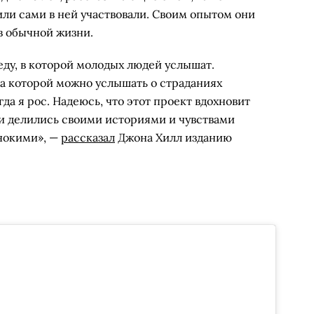
ли сами в ней участвовали. Своим опытом они
 в обычной жизни.
еду, в которой молодых людей услышат.
на которой можно услышать о страданиях
гда я рос. Надеюсь, что этот проект вдохновит
ни делились своими историями и чувствами
нокими», —
рассказал
Джона Хилл изданию