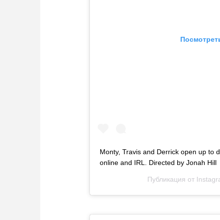
Посмотреть
Monty, Travis and Derrick open up to di
online and IRL. Directed by Jonah Hill
Публикация от
Instag