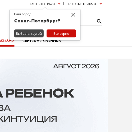
САНКТ-ПЕТЕРБУРГ
ПРОЕКТЫ SOBAKA.RU
×
Ваш город
Санкт-Петербург?
Выбрать другой
Все верно
 ЖИЗНИ
СВЕТСКАЯ ХРОНИКА