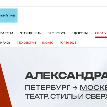
КРАСОТА
ЧТО ГДЕ ЕСТЬ
ЭКОЛОГИЯ
ЗДОРОВЬЕ
ОБРАЗ
ИНАНСЫ
ТЕХНОЛОГИИ
БИЗНЕС
ТОП50 2026