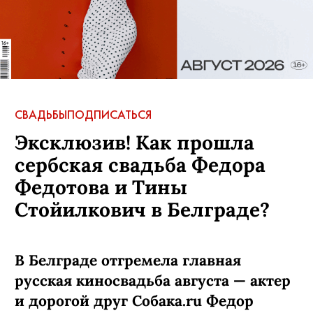
СВАДЬБЫ
ПОДПИСАТЬСЯ
Эксклюзив! Как прошла
сербская свадьба Федора
Федотова и Тины
Стойилкович в Белграде?
В Белграде отгремела главная
русская киносвадьба августа — актер
и дорогой друг Собака.ru Федор