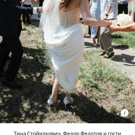
Тина Стойилкович, Федор Федотов и гости