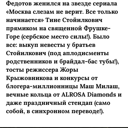
Федотов женился на звезде сериала
«Москва слезам не верит. Все только
начинается» Тине Стойилкович
прямиком на священной Фрушке-
Горе (сербское место силы!). Было
все: выкуп невесты у братьев
Стойилкович (под аплодисменты
родственников и брайдал-бас тубы!),
тосты режиссера Жоры
Крыжовникова и конкурсы от
блогера-миллионницы Маш Милаш,
вечные кольца от ALROSA Diamonds
и
даже праздничный стендап (само
собой, в синхронном переводе!).