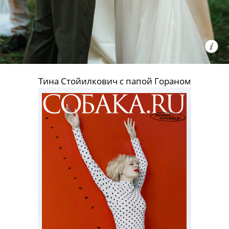
Тина Стойилкович с папой Гораном