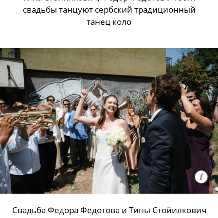
свадьбы танцуют сербский традиционный
танец коло
Свадьба Федора Федотова и Тины Стойилкович