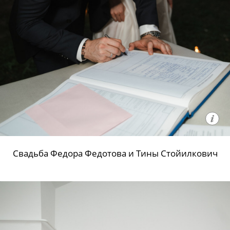
Свадьба Федора Федотова и Тины Стойилкович