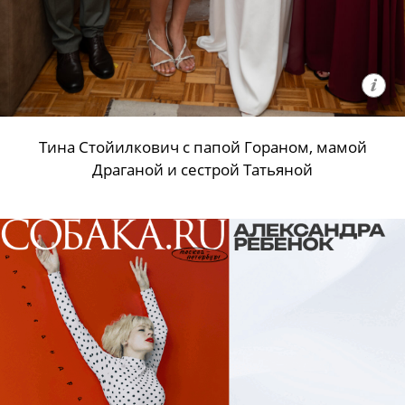
Тина Стойилкович с папой Гораном, мамой
Драганой и сестрой Татьяной