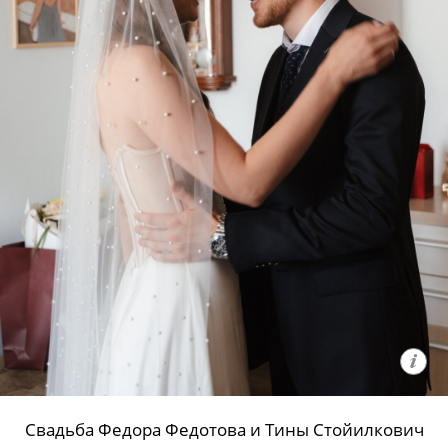
Свадьба Федора Федотова и Тины Стойилкович