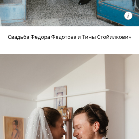
Свадьба Федора Федотова и Тины Стойилкович