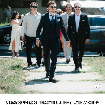
Свадьба Федора Федотова и Тины Стойилкович