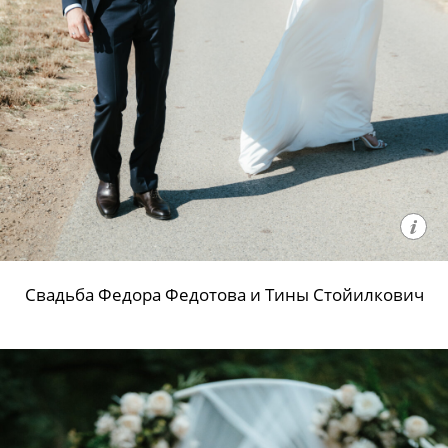
Свадьба Федора Федотова и Тины Стойилкович