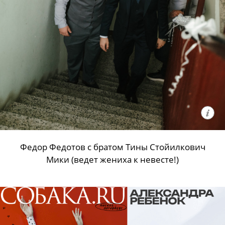
Федор Федотов с братом Тины Стойилкович
Мики (ведет жениха к невесте!)