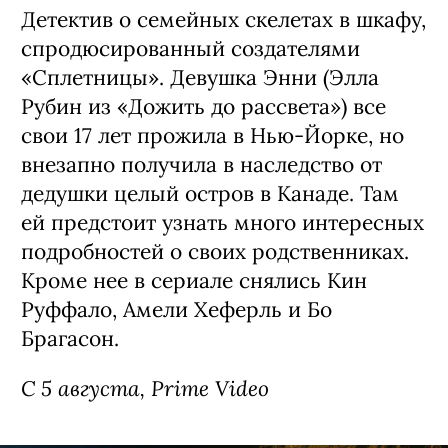
Детектив о семейных скелетах в шкафу,
спродюсированный создателями
«Сплетницы». Девушка Энни (Элла
Рубин из «Дожить до рассвета») все
свои 17 лет прожила в Нью-Йорке, но
внезапно получила в наследство от
дедушки целый остров в Канаде. Там
ей предстоит узнать много интересных
подробностей о своих родственниках.
Кроме нее в сериале снялись Кин
Руффало, Амели Хеферль и Бо
Брагасон.
С 5 августа, Prime Video