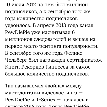
10 июля 2012 на нем был миллион
подписчиков, а к сентябрю того же
года количество подписчиков
удвоилось. В апреле 2013 года канал
PewDiePie уже насчитывал 6
миллионов следователей и вышел на
первое место рейтинга популярности.
В сентябре того же года Феликс
Чельберг был награжден сертификатом
Книги Рекордов Гиннесса за самое
большое количество подписчиков.
Так называемая «война» между
мастодонтами видеохостинга —
PewDiePie и T-Series — началась в
августе 2018 года. Тогда PewDiePie