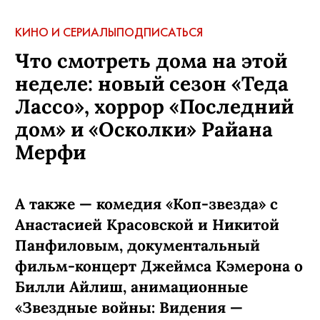
КИНО И СЕРИАЛЫ
ПОДПИСАТЬСЯ
Что смотреть дома на этой
неделе: новый сезон «Теда
Лассо», хоррор «Последний
дом» и «Осколки» Райана
Мерфи
А также — комедия «Коп-звезда» с
Анастасией Красовской и Никитой
Панфиловым, документальный
фильм-концерт Джеймса Кэмерона о
Билли Айлиш, анимационные
«Звездные войны: Видения —