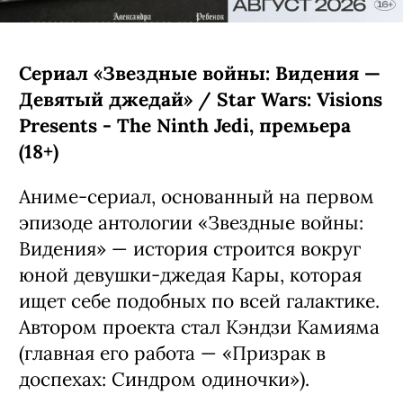
Сериал «Звездные войны: Видения —
Девятый джедай» / Star Wars: Visions
Presents - The Ninth Jedi, премьера
(18+)
Аниме-сериал, основанный на первом
эпизоде антологии «Звездные войны:
Видения» — история строится вокруг
юной девушки-джедая Кары, которая
ищет себе подобных по всей галактике.
Автором проекта стал Кэндзи Камияма
(главная его работа — «Призрак в
доспехах: Синдром одиночки»).