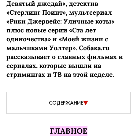
Девятый джедай», детектив
«Стерлинг Поинт», мультсериал
«Рики Джервейс: Уличные коты»
плюс новые серии «Ста лет
одиночества» и «Моей жизни с
мальчиками Уолтер». Собака.ru
рассказывает о главных фильмах и
сериалах, которые вышли на
стримингах и ТВ на этой неделе.
СОДЕРЖАНИЕ
ГЛАВНОЕ