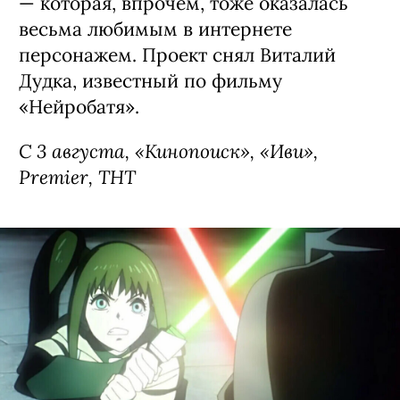
— которая, впрочем, тоже оказалась
весьма любимым в интернете
персонажем. Проект снял Виталий
Дудка, известный по фильму
«Нейробатя».
С 3 августа, «Кинопоиск», «Иви»,
Premier, ТНТ