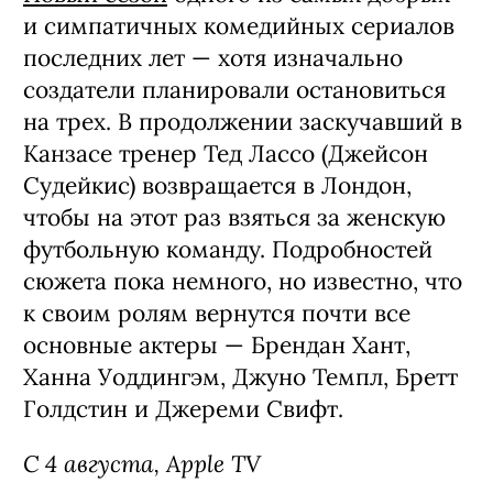
и симпатичных комедийных сериалов
последних лет — хотя изначально
создатели планировали остановиться
на трех. В продолжении заскучавший в
Канзасе тренер Тед Лассо (Джейсон
Судейкис) возвращается в Лондон,
чтобы на этот раз взяться за женскую
футбольную команду. Подробностей
сюжета пока немного, но известно, что
к своим ролям вернутся почти все
основные актеры — Брендан Хант,
Ханна Уоддингэм, Джуно Темпл, Бретт
Голдстин и Джереми Свифт.
С 4 августа, Apple TV