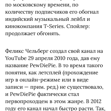
по московскому времени, по
количеству подписчиков его обогнал
индийский музыкальный лейбл и
кинокомпания T-Series. Спойлер:
продолжает обгонять.
Феликс Чельберг создал свой канал на
YouTube 29 апреля 2010 года, дав ему
название PewDiePie. В то время такого
понятия, как летсплей (прохождение
игр в онлайн-режиме или в виде
записи — прим. ред.) не существовало,
и PewDiePie фактически стал
первопроходцем в этом жанре. В 2012
году его канал начал быстро расти. Так,