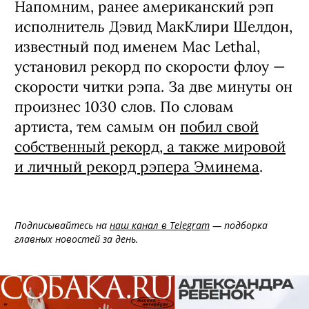
Напомним, ранее американский рэп
исполнитель Дэвид МакКлири Шелдон,
известный под именем Mac Lethal,
установил рекорд по скорости флоу —
скорости читки рэпа. За две минуты он
произнес 1030 слов. По словам
артиста, тем самым он
побил свой
собственный рекорд, а также мировой
и личный рекорд рэпера Эминема
.
Подписывайтесь на
наш канал в Telegram
— подборка
главных новостей за день.