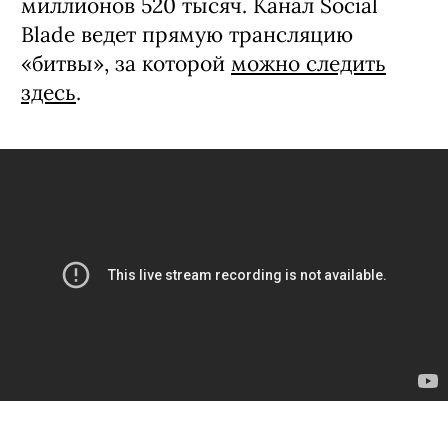
миллионов 520 тысяч. Канал Social
Blade ведет прямую трансляцию
«битвы», за которой
можно следить
здесь
.