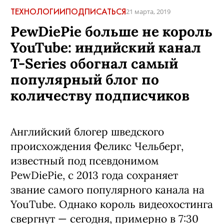
ТЕХНОЛОГИИ
ПОДПИСАТЬСЯ
21 марта, 2019
PewDiePie больше не король
YouTube: индийский канал
T-Series обогнал самый
популярный блог по
количеству подписчиков
Английский блогер шведского
происхождения Феликс Чельберг,
известный под псевдонимом
PewDiePie, с 2013 года сохраняет
звание самого популярного канала на
YouTube. Однако король видеохостинга
свергнут — сегодня, примерно в 7:30