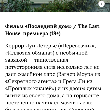
Фильм «Последний дом» / The Last
House, премьера (18+)
Хоррор Луи Летерье («Перевозчик»,
«Иллюзия обмана») с необычной
завязкой — таинственная
потусторонняя сила несколько лет не
дает семейной паре (Вагнер Моура из
«Секретного агента» и Грета Ли из
«Прошлых жизней») и их двоим детям
выйти из своего дома, а на горизонте
постепенно начинает маячить еще
более опасная аномалия. Сценарий