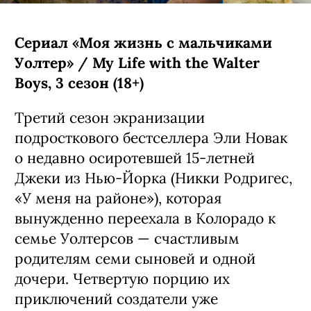
Сериал «Моя жизнь с мальчиками
Уолтер» / My Life with the Walter
Boys, 3 сезон (18+)
Третий сезон экранизации
подросткового бестселлера Эли Новак
о недавно осиротевшей 15-летней
Джеки из Нью-Йорка (Никки Родригес,
«У меня на районе»), которая
вынужденно переехала в Колорадо к
семье Уолтерсов — счастливым
родителям семи сыновей и одной
дочери. Четвертую порцию их
приключений создатели уже