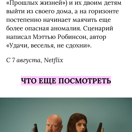
«Прошлых жизней») и их двоим детям
выйти из своего дома, а на горизонте
постепенно начинает маячить еще
более опасная аномалия. Сценарий
написал Мэттью Робинсон, автор
«Удачи, веселья, не сдохни».
С 7 августа, Netflix
ЧТО ЕЩЕ ПОСМОТРЕТЬ