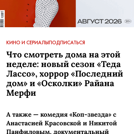
КИНО И СЕРИАЛЫ
ПОДПИСАТЬСЯ
Что смотреть дома на этой
неделе: новый сезон «Теда
Лассо», хоррор «Последний
дом» и «Осколки» Райана
Мерфи
А также — комедия «Коп-звезда» с
Анастасией Красовской и Никитой
Панфиловым, документальный