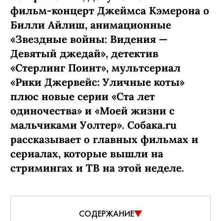
фильм-концерт Джеймса Кэмерона о
Билли Айлиш, анимационные
«Звездные войны: Видения —
Девятый джедай», детектив
«Стерлинг Поинт», мультсериал
«Рики Джервейс: Уличные коты»
плюс новые серии «Ста лет
одиночества» и «Моей жизни с
мальчиками Уолтер». Собака.ru
рассказывает о главных фильмах и
сериалах, которые вышли на
стримингах и ТВ на этой неделе.
СОДЕРЖАНИЕ