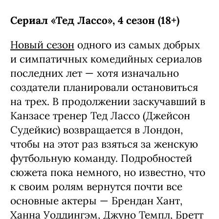
Сериал «Тед Лассо», 4 сезон (18+)
Новый сезон
одного из самых добрых
и симпатичных комедийных сериалов
последних лет — хотя изначально
создатели планировали остановиться
на трех. В продолжении заскучавший в
Канзасе тренер Тед Лассо (Джейсон
Судейкис) возвращается в Лондон,
чтобы на этот раз взяться за женскую
футбольную команду. Подробностей
сюжета пока немного, но известно, что
к своим ролям вернутся почти все
основные актеры — Брендан Хант,
Ханна Уоддингэм, Джуно Темпл, Бретт