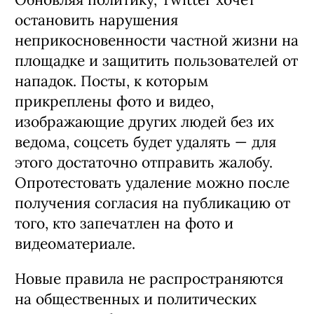
остановить нарушения
неприкосновенности частной жизни на
площадке и защитить пользователей от
нападок. Посты, к которым
прикреплены фото и видео,
изображающие других людей без их
ведома, соцсеть будет удалять — для
этого достаточно отправить жалобу.
Опротестовать удаление можно после
получения согласия на публикацию от
того, кто запечатлен на фото и
видеоматериале.
Новые правила не распространяются
на общественных и политических