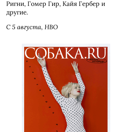
Ригни, Гомер Гир, Кайя Гербер и
другие.
С 5 августа, HBO