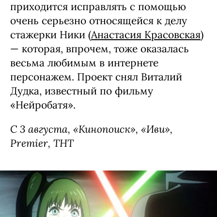
приходится исправлять с помощью
очень серьезно относящейся к делу
стажерки Ники (
Анастасия Красовская
)
— которая, впрочем, тоже оказалась
весьма любимым в интернете
персонажем. Проект снял Виталий
Дудка, известный по фильму
«Нейробатя».
С 3 августа, «Кинопоиск», «Иви»,
Premier, ТНТ