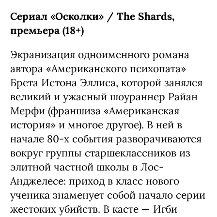
Сериал «Осколки» / The Shards,
премьера (18+)
Экранизация одноименного романа
автора «Американского психопата»
Брета Истона Эллиса, которой занялся
великий и ужасный шоураннер Райан
Мерфи (франшиза «Американская
история» и многое другое). В ней в
начале 80-х события разворачиваются
вокруг группы старшеклассников из
элитной частной школы в Лос-
Анджелесе: приход в класс нового
ученика знаменует собой начало серии
жестоких убийств. В касте — Игби