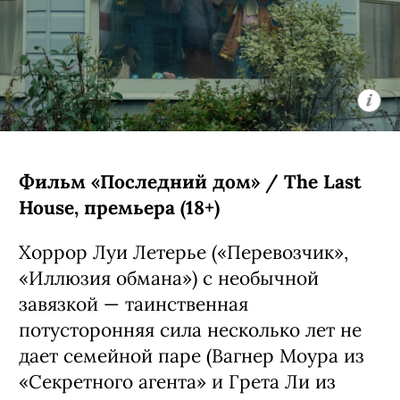
Фильм «Последний дом» / The Last
House, премьера (18+)
Хоррор Луи Летерье («Перевозчик»,
«Иллюзия обмана») с необычной
завязкой — таинственная
потусторонняя сила несколько лет не
дает семейной паре (Вагнер Моура из
«Секретного агента» и Грета Ли из