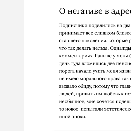
О негативе в адре
Подписчики поделились на два л
принимает все слишком близко
старшего поколения, которые р
что так делать нельзя. Однажд
комментариях. Раньше у меня 
день туда вломились две пенси
порога начали учить меня жизни
не имею морального права так 
вызвало обиду, потому что глав
людей, привить им любовь к ис
необычное, мне хочется подели
то новое, испытали эстетическ
иной эпохи.