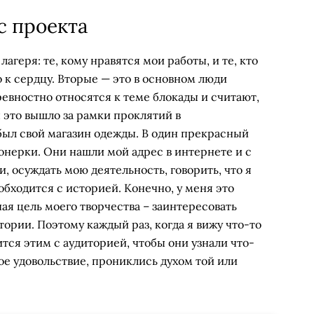
с проекта
агеря: те, кому нравятся мои работы, и те, кто
 к сердцу. Вторые — это в основном люди
евностно относятся к теме блокады и считают,
ы это вышло за рамки проклятий в
был свой магазин одежды. В один прекрасный
онерки. Они нашли мой адрес в интернете и с
, осуждать мою деятельность, говорить, что я
обходится с историей. Конечно, у меня это
ная цель моего творчества – заинтересовать
тории. Поэтому каждый раз, когда я вижу что-то
тся этим с аудиторией, чтобы они узнали что-
ое удовольствие, прониклись духом той или