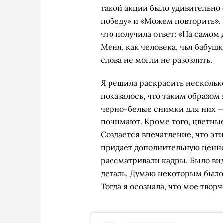
такой акции было удивительно 
победу» и «Можем повторить». Я
что получила ответ: «На самом 
Меня, как человека, чья бабуш
слова не могли не разозлить.
Я решила раскрасить нескольк
показалось, что таким образом 
черно-белые снимки для них —
понимают. Кроме того, цветные
Создается впечатление, что эт
придает дополнительную ценнос
рассматривали кадры. Было вид
деталь. Думаю некоторым было н
Тогда я осознала, что мое твор