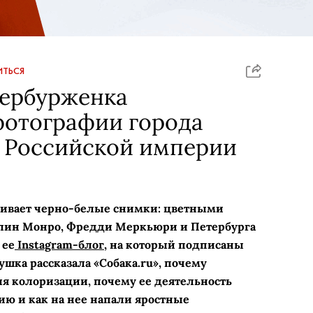
ТЬСЯ
тербурженка
фотографии города
т Российской империи
ивает черно-белые снимки: цветными
илин Монро, Фредди Меркьюри и Петербурга
 ее
Instagram-блог
, на который подписаны
ушка рассказала «Собака.ru», почему
я колоризации, почему ее деятельность
ию и как на нее напали яростные