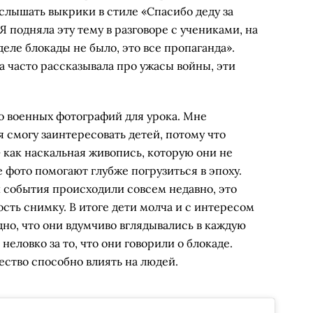
слышать выкрики в стиле «Спасибо деду за
 подняла эту тему в разговоре с учениками, на
деле блокады не было, это все пропаганда».
ка часто рассказывала про ужасы войны, эти
о военных фотографий для урока. Мне
я смогу заинтересовать детей, потому что
 как наскальная живопись, которую они не
 фото помогают глубже погрузиться в эпоху.
и события происходили совсем недавно, это
ть снимку. В итоге дети молча и с интересом
но, что они вдумчиво вглядывались в каждую
еловко за то, что они говорили о блокаде.
чество способно влиять на людей.