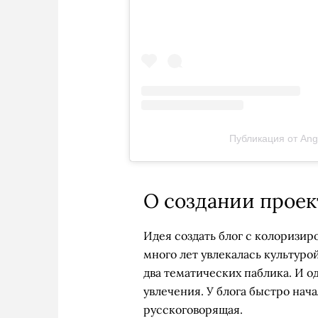
Публикация от Ange
О создании проек
Идея создать блог с колоризи
много лет увлекалась культуро
два тематических паблика. И о
увлечения. У блога быстро нача
русскоговорящая.