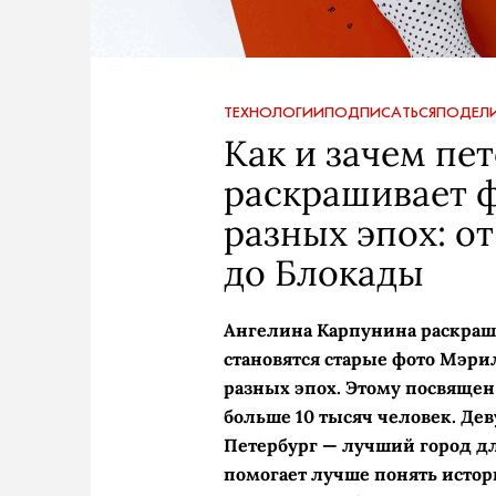
ТЕХНОЛОГИИ
ПОДПИСАТЬСЯ
ПОДЕЛИ
Как и зачем пе
раскрашивает 
разных эпох: о
до Блокады
Ангелина Карпунина раскраш
становятся старые фото Мэр
разных эпох. Этому посвящен
больше 10 тысяч человек. Дев
Петербург — лучший город дл
помогает лучше понять истор