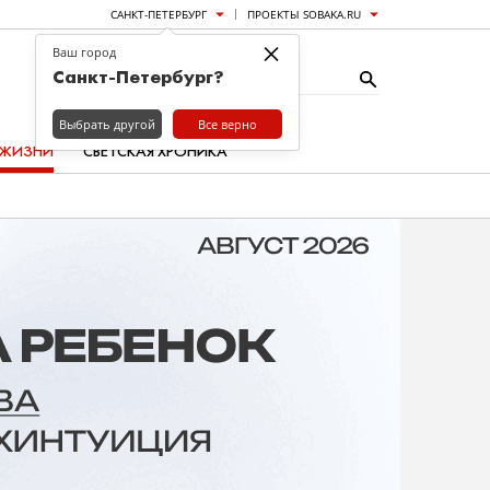
САНКТ-ПЕТЕРБУРГ
ПРОЕКТЫ SOBAKA.RU
×
Ваш город
Санкт-Петербург?
Выбрать другой
Все верно
 ЖИЗНИ
СВЕТСКАЯ ХРОНИКА