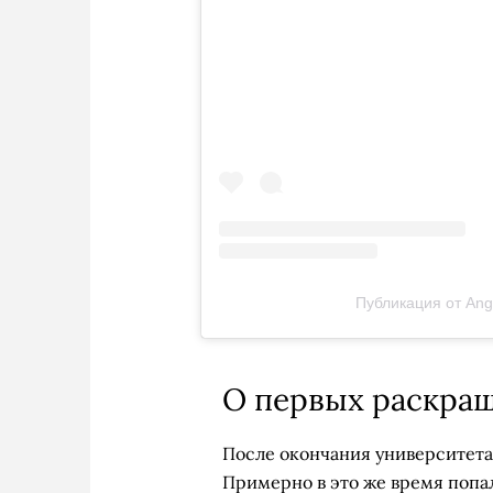
Публикация от Ange
О первых раскра
После окончания университета 
Примерно в это же время попал