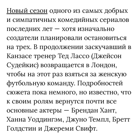
Новый сезон
одного из самых добрых
и симпатичных комедийных сериалов
последних лет — хотя изначально
создатели планировали остановиться
на трех. В продолжении заскучавший в
Канзасе тренер Тед Лассо (Джейсон
Судейкис) возвращается в Лондон,
чтобы на этот раз взяться за женскую
футбольную команду. Подробностей
сюжета пока немного, но известно, что
к своим ролям вернутся почти все
основные актеры — Брендан Хант,
Ханна Уоддингэм, Джуно Темпл, Бретт
Голдстин и Джереми Свифт.