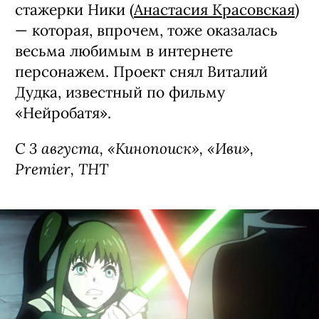
стажерки Ники (
Анастасия Красовская
)
— которая, впрочем, тоже оказалась
весьма любимым в интернете
персонажем. Проект снял Виталий
Дудка, известный по фильму
«Нейробатя».
С 3 августа, «Кинопоиск», «Иви»,
Premier, ТНТ