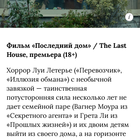
Фильм «Последний дом» / The Last
House, премьера (18+)
Хоррор Луи Летерье («Перевозчик»,
«Иллюзия обмана») с необычной
завязкой — таинственная
потусторонняя сила несколько лет не
дает семейной паре (Вагнер Моура из
«Секретного агента» и Грета Ли из
«Прошлых жизней») и их двоим детям
выйти из своего дома, а на горизонте