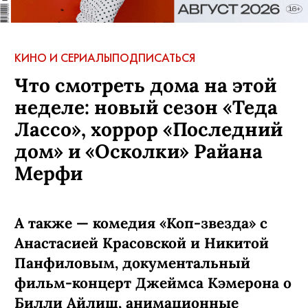
КИНО И СЕРИАЛЫ
ПОДПИСАТЬСЯ
Что смотреть дома на этой
неделе: новый сезон «Теда
Лассо», хоррор «Последний
дом» и «Осколки» Райана
Мерфи
А также — комедия «Коп-звезда» с
Анастасией Красовской и Никитой
Панфиловым, документальный
фильм-концерт Джеймса Кэмерона о
Билли Айлиш, анимационные