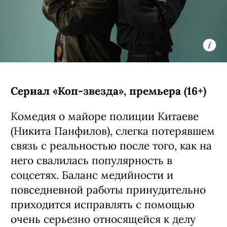
Сериал «Коп-звезда», премьера (16+)
Комедия о майоре полиции Китаеве
(Никита Панфилов), слегка потерявшем
связь с реальностью после того, как на
него свалилась популярность в
соцсетях. Баланс медийности и
повседневной работы принудительно
приходится исправлять с помощью
очень серьезно относящейся к делу