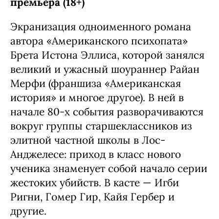
премьера (18+)
Экранизация одноименного романа
автора «Американского психопата»
Брета Истона Эллиса, которой занялся
великий и ужасный шоураннер Райан
Мерфи (франшиза «Американская
история» и многое другое). В ней в
начале 80-х события разворачиваются
вокруг группы старшеклассников из
элитной частной школы в Лос-
Анджелесе: приход в класс нового
ученика знаменует собой начало серии
жестоких убийств. В касте — Игби
Ригни, Гомер Гир, Кайя Гербер и
другие.