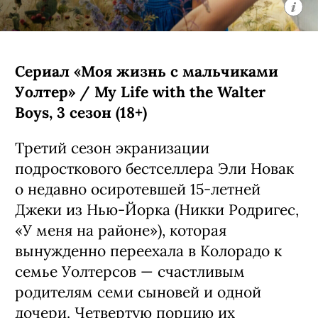
Сериал «Моя жизнь с мальчиками
Уолтер» / My Life with the Walter
Boys, 3 сезон (18+)
Третий сезон экранизации
подросткового бестселлера Эли Новак
о недавно осиротевшей 15-летней
Джеки из Нью-Йорка (Никки Родригес,
«У меня на районе»), которая
вынужденно переехала в Колорадо к
семье Уолтерсов — счастливым
родителям семи сыновей и одной
дочери. Четвертую порцию их