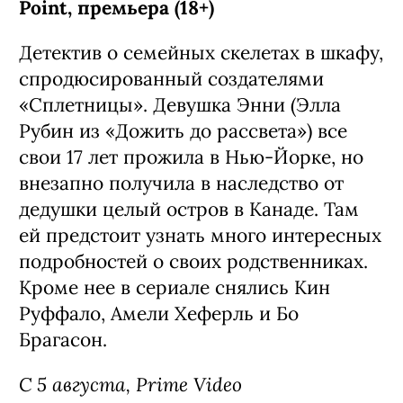
Point, премьера (18+)
Детектив о семейных скелетах в шкафу,
спродюсированный создателями
«Сплетницы». Девушка Энни (Элла
Рубин из «Дожить до рассвета») все
свои 17 лет прожила в Нью-Йорке, но
внезапно получила в наследство от
дедушки целый остров в Канаде. Там
ей предстоит узнать много интересных
подробностей о своих родственниках.
Кроме нее в сериале снялись Кин
Руффало, Амели Хеферль и Бо
Брагасон.
С 5 августа, Prime Video