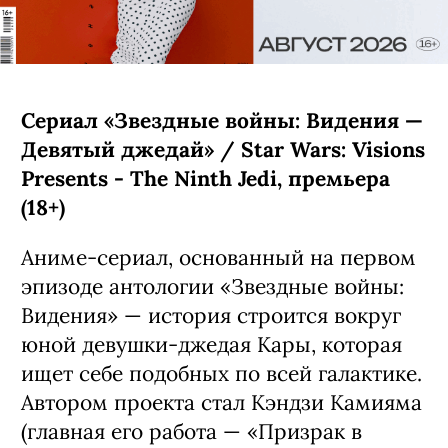
Сериал «Звездные войны: Видения —
Девятый джедай» / Star Wars: Visions
Presents - The Ninth Jedi, премьера
(18+)
Аниме-сериал, основанный на первом
эпизоде антологии «Звездные войны:
Видения» — история строится вокруг
юной девушки-джедая Кары, которая
ищет себе подобных по всей галактике.
Автором проекта стал Кэндзи Камияма
(главная его работа — «Призрак в