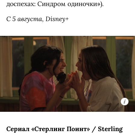
доспехах: Синдром одиночки»).
С 5 августа, Disney+
Сериал «Стерлинг Поинт» / Sterling