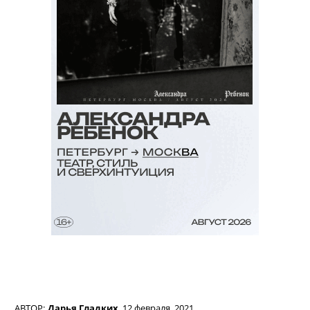
АВТОР:
Дарья Гладких
,
12 февраля, 2021