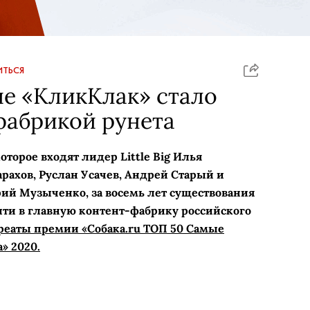
ТЬСЯ
е «КликКлак» стало
фабрикой рунета
торое входят лидер Little Big Илья
рахов, Руслан Усачев, Андрей Старый и
ий Музыченко, за восемь лет существования
ти в главную контент-фабрику российского
реаты премии «Собака.ru ТОП 50 Самые
» 2020.