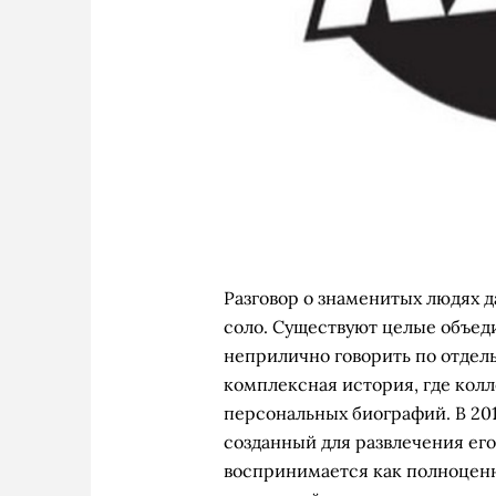
Разговор о знаменитых людях да
соло. Существуют целые объед
неприлично говорить по отдель
комплексная история, где кол
персональных биографий. В 20
созданный для развлечения его
воспринимается как полноцен