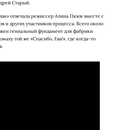
ндрей Старый.
лак» отвечала режиссер Алина Пязок вместе с
в и других участников процесса. Всего около
ложен гениальный фундамент для фабрики
маху той же «Спасибо, Ева!», где когда-то
в.