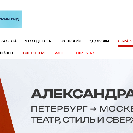
КРАСОТА
ЧТО ГДЕ ЕСТЬ
ЭКОЛОГИЯ
ЗДОРОВЬЕ
ОБРАЗ
ИНАНСЫ
ТЕХНОЛОГИИ
БИЗНЕС
ТОП50 2026