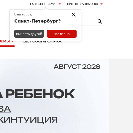
САНКТ-ПЕТЕРБУРГ
ПРОЕКТЫ SOBAKA.RU
×
Ваш город
Санкт-Петербург?
Выбрать другой
Все верно
 ЖИЗНИ
СВЕТСКАЯ ХРОНИКА