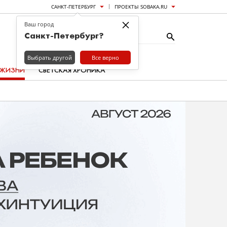
САНКТ-ПЕТЕРБУРГ
ПРОЕКТЫ SOBAKA.RU
×
Ваш город
Санкт-Петербург?
Выбрать другой
Все верно
 ЖИЗНИ
СВЕТСКАЯ ХРОНИКА