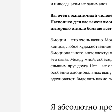
и никогда этим не занимался.
Вы очень эмпатичный человек
Насколько для вас важен эмо
интервью отняло больше все
Эмоции — это очень важно. Мож
концов, любое художественное
Эмоционального, интеллектуал
это связь. Между мной, собесе
слышим друг друга. Нет — не с
особенно ­эмоциональных ­вып
вдохновляет. Выделять какие-то
Я абсолютно пре