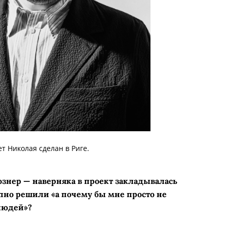
т Николая сделан в Риге.
знер — наверняка в проект закладывалась
пно решили «а почему бы мне просто не
людей»?