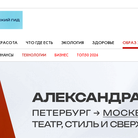
КРАСОТА
ЧТО ГДЕ ЕСТЬ
ЭКОЛОГИЯ
ЗДОРОВЬЕ
ОБРАЗ
ИНАНСЫ
ТЕХНОЛОГИИ
БИЗНЕС
ТОП50 2026