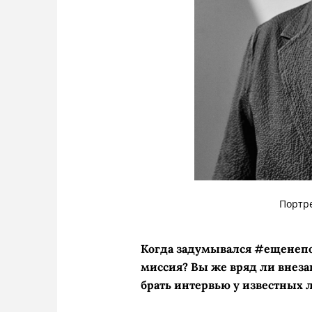
Портре
Когда задумывался #ещенепо
миссия? Вы же вряд ли внеза
брать интервью у известных 