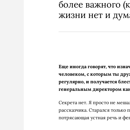
более важного (
жизни нет и дума
Еще иногда говорят, что изна
человеком, с которым ты др
регулярно, и получается блес
генеральным директором кан
Секрета нет. Я просто не меша
рассказчика. Старался только п
потрясающая устная речь и фе