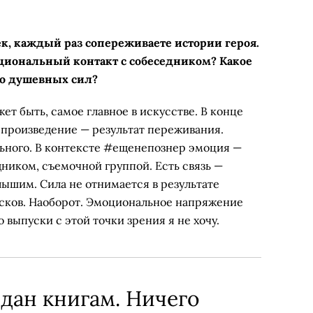
, каждый раз сопереживаете истории героя.
циональный контакт с собеседником? Какое
го душевных сил?
ет быть, самое главное в искусстве. В конце
 произведение — результат переживания.
ьного. В контексте #ещенепознер эмоция —
дником, съемочной группой. Есть связь —
лышим. Сила не отнимается в результате
усков. Наоборот. Эмоциональное напряжение
 выпуски с этой точки зрения я не хочу.
дан книгам. Ничего