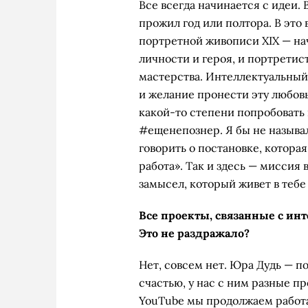
Все всегда начинается с идеи. 
прожил год или полтора. В это
портретной живописи XIX — нач
личности и героя, и портретис
мастерства. Интеллектуальный
и желание пронести эту любовь
какой-то степени попробовать 
#ещенепознер. Я бы не называ
говорить о постановке, котора
работа». Так и здесь — миссия
замысел, который живет в тебе 
Все проекты, связанные с ин
Это не раздражало?
Нет, совсем нет. Юра Дудь — п
счастью, у нас с ним разные пр
YouTube мы продолжаем работа