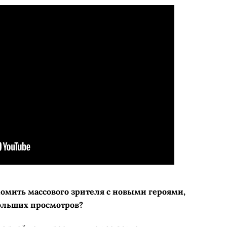
комить массового зрителя с новыми героями,
ольших просмотров?