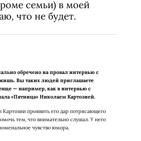
кроме семьи) в моей
ю, что не будет.
чально обречено на провал интервью с
ужишь. Вы таких людей приглашаете
тяще — например, как в интервью с
ала «Пятница» Николаем Картозией.
л Картозии проявить его дар потрясающего
омочь тем, что внимательно слушал. У него
номенальное чувство юмора.