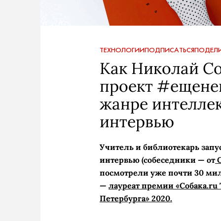
ТЕХНОЛОГИИ
ПОДПИСАТЬСЯ
ПОДЕЛИ
Как Николай С
проект #ещене
жанре интелле
интервью
Учитель и библиотекарь запу
интервью (собеседники — от
С
посмотрели уже почти 30 ми
—
лауреат премии «Собака.r
Петербурга» 2020.