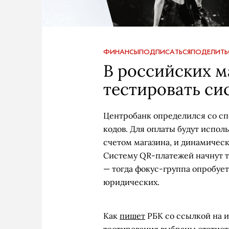
ФИНАНСЫ
ПОДПИСАТЬСЯ
ПОДЕЛИТЬ
В российских м
тестировать с
Центробанк определился со сп
кодов. Для оплаты будут исполь
счетом магазина, и динамичес
Систему QR-платежей начнут т
— тогда фокус-группа опробует
юридических.
Как
пишет
РБК со ссылкой на и