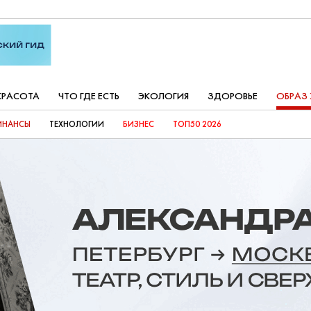
КРАСОТА
ЧТО ГДЕ ЕСТЬ
ЭКОЛОГИЯ
ЗДОРОВЬЕ
ОБРАЗ
ИНАНСЫ
ТЕХНОЛОГИИ
БИЗНЕС
ТОП50 2026