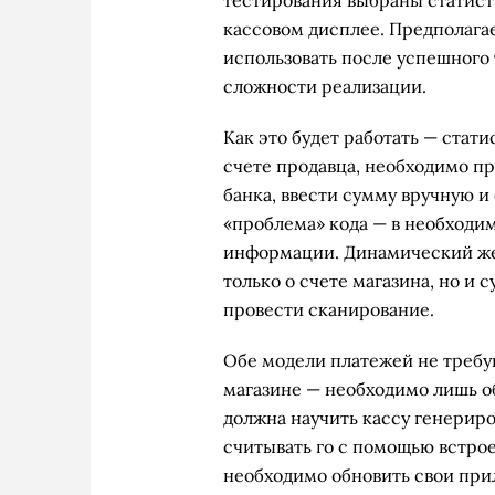
тестирования выбраны статист
кассовом дисплее. Предполагае
использовать после успешного 
сложности реализации.
Как это будет работать — ста
счете продавца, необходимо п
банка, ввести сумму вручную и
«проблема» кода — в необходим
информации. Динамический же
только о счете магазина, но и
провести сканирование.
Обе модели платежей не требу
магазине — необходимо лишь о
должна научить кассу генерир
считывать го с помощью встрое
необходимо обновить свои при