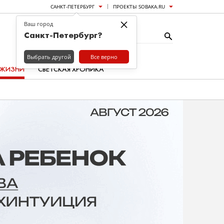
САНКТ-ПЕТЕРБУРГ
ПРОЕКТЫ SOBAKA.RU
×
Ваш город
Санкт-Петербург?
Выбрать другой
Все верно
 ЖИЗНИ
СВЕТСКАЯ ХРОНИКА