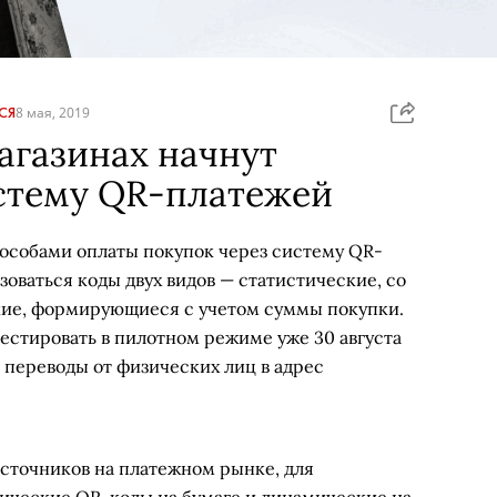
СЯ
8 мая, 2019
агазинах начнут
истему QR-платежей
особами оплаты покупок через систему QR-
зоваться коды двух видов — статистические, со
кие, формирующиеся с учетом суммы покупки.
естировать в пилотном режиме уже 30 августа
 переводы от физических лиц в адрес
сточников на платежном рынке, для