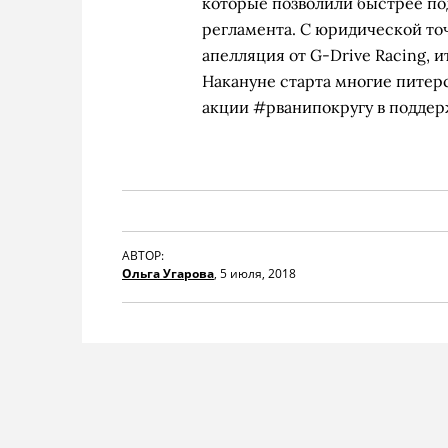
которые позволили быстрее под
регламента. С юридической точ
апелляция от G-Drive Racing, 
Накануне старта многие питер
акции #рванипокругу в поддер
АВТОР:
Ольга Угарова
,
5 июля, 2018