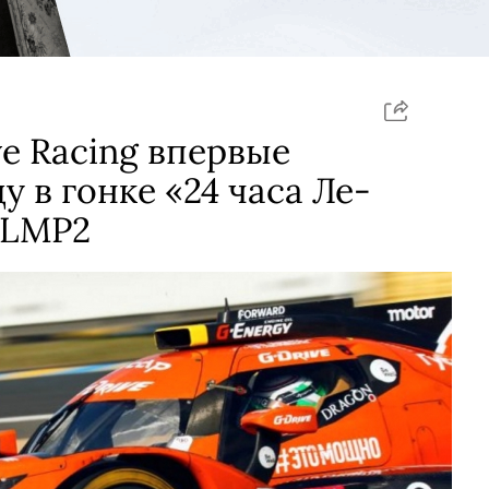
e Racing впервые
 в гонке «24 часа Ле-
 LMP2