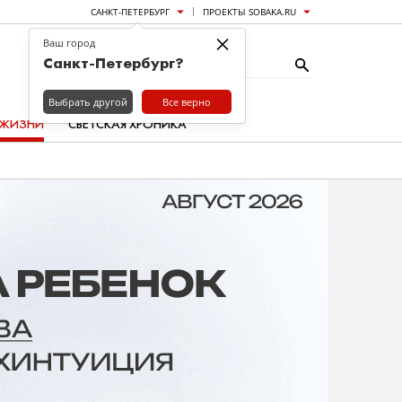
САНКТ-ПЕТЕРБУРГ
ПРОЕКТЫ SOBAKA.RU
×
Ваш город
Санкт-Петербург?
Выбрать другой
Все верно
 ЖИЗНИ
СВЕТСКАЯ ХРОНИКА