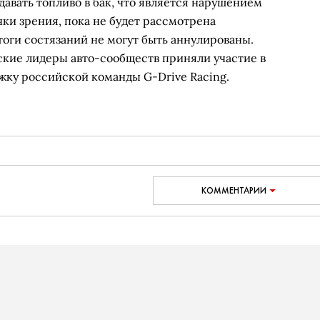
авать топливо в бак, что является нарушением
ки зрения, пока не будет рассмотрена
итоги состязаний не могут быть аннулированы.
ские лидеры авто-сообществ приняли участие в
жку российской команды G-Drive Racing.
КОММЕНТАРИИ