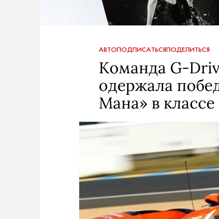
АВТО
ПОДПИСАТЬСЯ
ПОДЕЛИТЬСЯ
Команда G-Driv
одержала победу
Мана» в классе