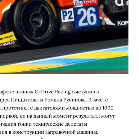
афоне экипаж G-Drive Racing выступил в
дреа Пиццитолы и Романа Русинова. В зачете
тпрототипы с двигателями мощностью до 1000
первой, но на данный момент результаты могут
нчания гонки технические делегаты
ния в конструкции заправочной машины,