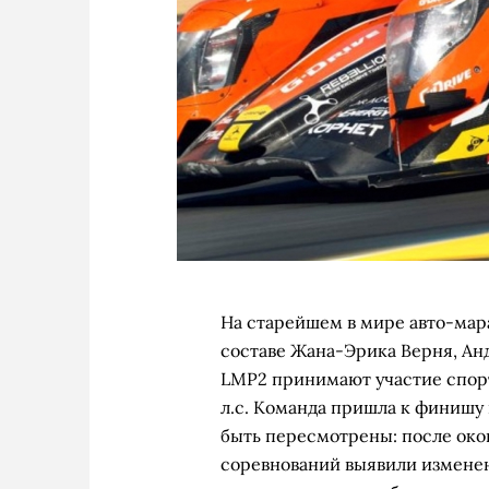
На старейшем в мире авто-мар
составе Жана-Эрика Верня, Ан
LMP2 принимают участие спор
л.с. Команда пришла к финишу 
быть пересмотрены: после око
соревнований выявили измене